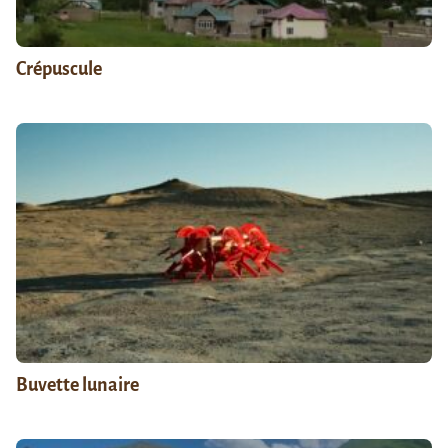
Crépuscule
Buvette lunaire