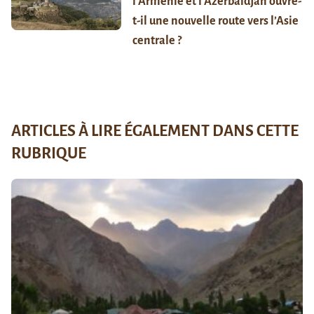
l’Arménie et l’Azerbaïdjan ouvre-
t-il une nouvelle route vers l’Asie
centrale ?
ARTICLES À LIRE ÉGALEMENT DANS CETTE
RUBRIQUE