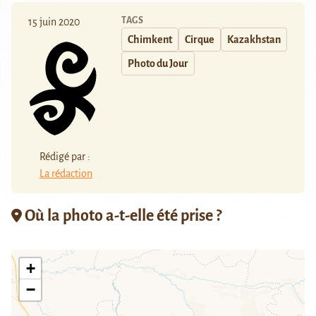
TAGS
15 juin 2020
Chimkent
Cirque
Kazakhstan
Photo du Jour
Rédigé par :
La rédaction
Où la photo a-t-elle été prise ?
+
−