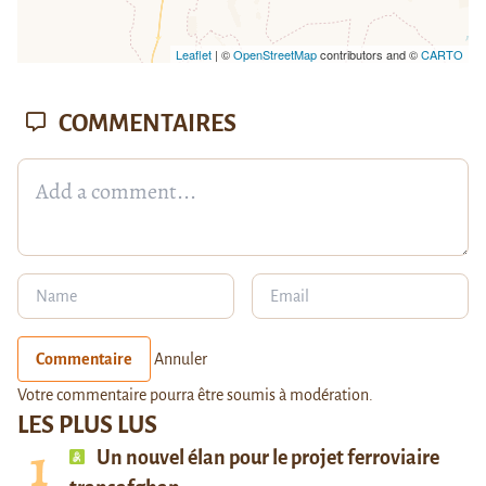
Leaflet
| ©
OpenStreetMap
contributors and ©
CARTO
COMMENTAIRES
Commentaire
Annuler
Votre commentaire pourra être soumis à modération.
LES PLUS LUS
Un nouvel élan pour le projet ferroviaire