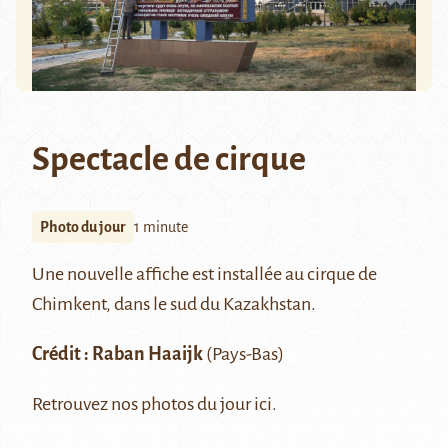
Spectacle de cirque
Photo du jour
1 minute
Une nouvelle affiche est installée au cirque de
Chimkent
, dans le sud du Kazakhstan.
Crédit :
Raban Haaijk
(Pays-Bas)
Retrouvez nos photos du jour
ici.