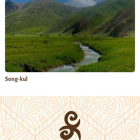
Song-kul