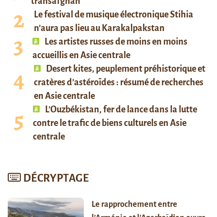
transafghan
Le festival de musique électronique Stihia
n’aura pas lieu au Karakalpakstan
Les artistes russes de moins en moins
accueillis en Asie centrale
Desert kites, peuplement préhistorique et
cratères d’astéroïdes : résumé de recherches
en Asie centrale
L’Ouzbékistan, fer de lance dans la lutte
contre le trafic de biens culturels en Asie
centrale
DÉCRYPTAGE
Le rapprochement entre