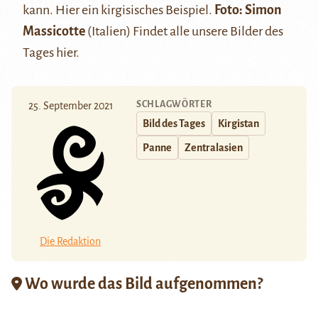
kann. Hier ein kirgisisches Beispiel.
Foto: Simon
Massicotte
(Italien) Findet alle unsere Bilder des
Tages
hier
.
SCHLAGWÖRTER
25. September 2021
Bild des Tages
Kirgistan
Panne
Zentralasien
Die Redaktion
Wo wurde das Bild aufgenommen?