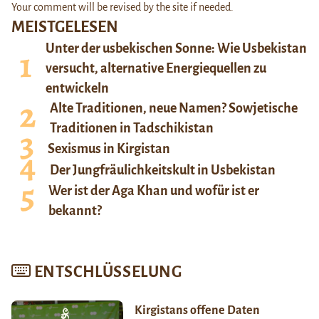
Your comment will be revised by the site if needed.
MEISTGELESEN
Unter der usbekischen Sonne: Wie Usbekistan
versucht, alternative Energiequellen zu
entwickeln
Alte Traditionen, neue Namen? Sowjetische
Traditionen in Tadschikistan
Sexismus in Kirgistan
Der Jungfräulichkeitskult in Usbekistan
Wer ist der Aga Khan und wofür ist er
bekannt?
ENTSCHLÜSSELUNG
Kirgistans offene Daten