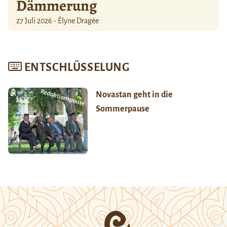
Dämmerung
27 Juli 2026 - Élyne Dragée
ENTSCHLÜSSELUNG
Novastan geht in die
Sommerpause