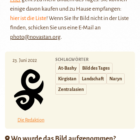
einige davon kaufen und zu Hause empfangen:
hier ist die Liste
! Wenn Sie Ihr Bild nicht in der Liste
finden, schicken Sie uns eine E-Mail an
photo@novastan.org
.
SCHLAGWÖRTER
23. Juni 2022
At-Bashy
Bild des Tages
Kirgistan
Landschaft
Naryn
Zentralasien
Die Redaktion
Wo wurde das Bild aufgenommen?