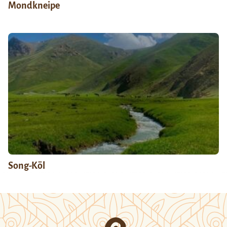
Mondkneipe
Song-Köl