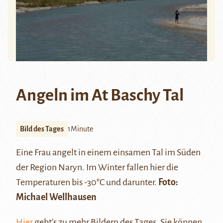
Angeln im At Baschy Tal
Bild des Tages
1Minute
Eine Frau angelt in einem einsamen Tal im Süden
der Region
Naryn
. Im Winter fallen hier die
Temperaturen bis -30°C und darunter.
Foto:
Michael Wellhausen
Hier
geht’s zu mehr Bildern des Tages. Sie können