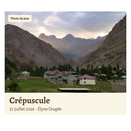
Photo du jour
Crépuscule
27 juillet 2026 - Élyne Dragée