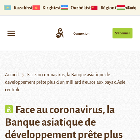
Kazakhstan
Kirghizstan
Ouzbékistan
Région Ouïghoure
Tadjik
S’abonner
Connexion
Accueil
Face au coronavirus, la Banque asiatique de
développement prête plus d’un milliard d’euros aux pays d’Asie
centrale
Face au coronavirus, la
Banque asiatique de
développement prête plus