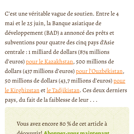
C’est une véritable vague de soutien. Entre le 4
mai et le 25 juin, la Banque asiatique de
développement (BAD) a annoncé des prêts et
subventions pour quatre des cinq pays d’Asie
centrale : 1 milliard de dollars (874 millions
d’euros)
pour le Kazakhstan
, 500 millions de
dollars (437 millions d’euros)
pour l’Ouzbékistan
,
50 millions de dollars (43,7 millions d’euros)
pour
le Kirghizstan
et
le Tadjikistan
. Ces deux derniers
pays, du fait de la faiblesse de leur . . .
Vous avez encore 80 % de cet article à
découvrir!
Abonnez-vous maintenant