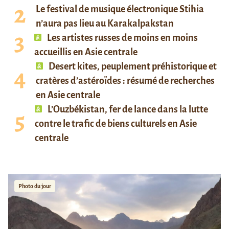
Le festival de musique électronique Stihia
n’aura pas lieu au Karakalpakstan
Les artistes russes de moins en moins
accueillis en Asie centrale
Desert kites, peuplement préhistorique et
cratères d’astéroïdes : résumé de recherches
en Asie centrale
L’Ouzbékistan, fer de lance dans la lutte
contre le trafic de biens culturels en Asie
centrale
Photo du jour