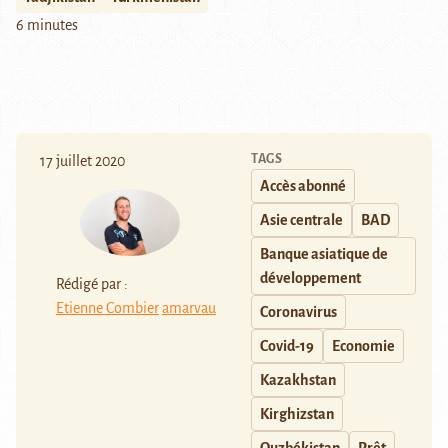
6 minutes
TAGS
17 juillet 2020
Accès abonné
Asie centrale
BAD
Banque asiatique de
développement
Rédigé par :
Etienne Combier
amarvau
Coronavirus
Covid-19
Economie
Kazakhstan
Kirghizstan