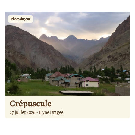
Photo du jour
Crépuscule
27 juillet 2026 - Élyne Dragée