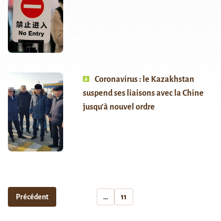
Coronavirus : le Kazakhstan
suspend ses liaisons avec la Chine
jusqu’à nouvel ordre
Précédent
…
11