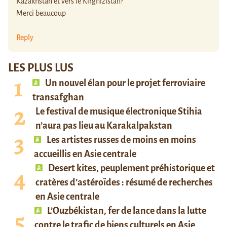
Kazakhstan et vers le Kirghizistan?
Merci beaucoup
Reply
LES PLUS LUS
Un nouvel élan pour le projet ferroviaire
transafghan
Le festival de musique électronique Stihia
n’aura pas lieu au Karakalpakstan
Les artistes russes de moins en moins
accueillis en Asie centrale
Desert kites, peuplement préhistorique et
cratères d’astéroïdes : résumé de recherches
en Asie centrale
L’Ouzbékistan, fer de lance dans la lutte
contre le trafic de biens culturels en Asie