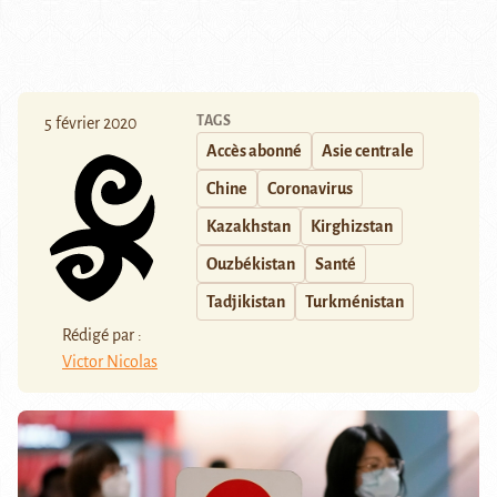
TAGS
5 février 2020
Accès abonné
Asie centrale
Chine
Coronavirus
Kazakhstan
Kirghizstan
Ouzbékistan
Santé
Tadjikistan
Turkménistan
Rédigé par :
Victor Nicolas