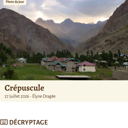
Photo du jour
Crépuscule
27 juillet 2026 - Élyne Dragée
DÉCRYPTAGE