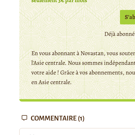
seulement 3€ par mois
S’a
Déjà abonné
En vous abonnant à Novastan, vous souten
l'Asie centrale. Nous sommes indépendants
votre aide ! Grâce à vos abonnements, n
en Asie centrale.
COMMENTAIRE
(1)