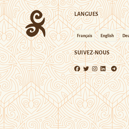
LANGUES
Français
English
Deu
SUIVEZ-NOUS