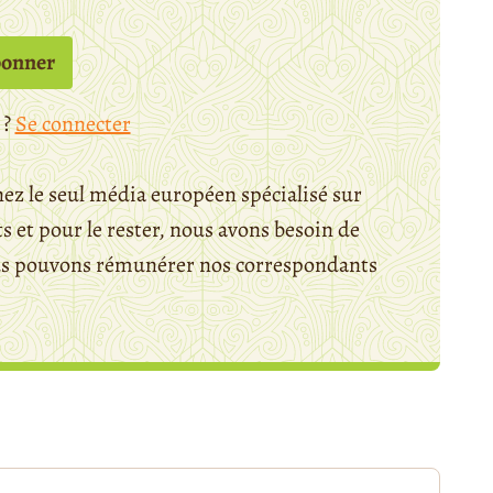
bonner
 ?
Se connecter
ez le seul média européen spécialisé sur
 et pour le rester, nous avons besoin de
ous pouvons rémunérer nos correspondants