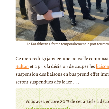
Le Kazakhstan a fermé temporairement le port terrestre
Ce mercredi 29 janvier, une nouvelle commiss
Sultan
et a pris la décision de couper les
liaiso
suspension des liaisons en bus prend effet imm
seront suspendues dès le 1er . . .
Vous avez encore 80 % de cet article à déc