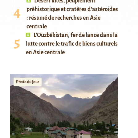
Desert kites, peuplement
préhistorique et cratères d’astéroïdes
: résumé de recherches en Asie
centrale
L’Ouzbékistan, fer de lance dans la
lutte contre le trafic de biens culturels
en Asie centrale
Photo du jour