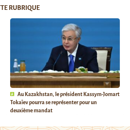
TTE RUBRIQUE
Au Kazakhstan, le président Kassym-Jomart
Tokaïev pourra se représenter pour un
deuxième mandat