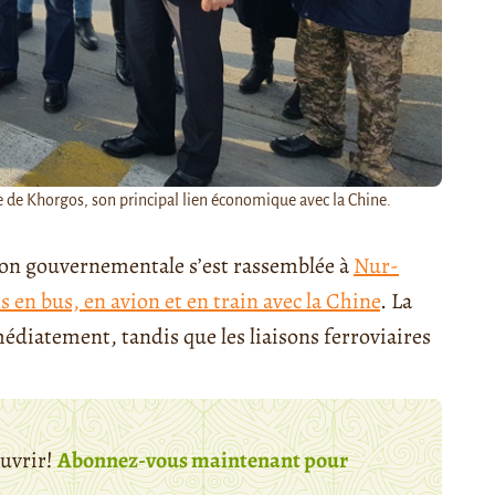
 de Khorgos, son principal lien économique avec la Chine.
ion gouvernementale s’est rassemblée à
Nur-
ns en bus, en avion et en train avec la Chine
. La
édiatement, tandis que les liaisons ferroviaires
ouvrir!
Abonnez-vous maintenant pour