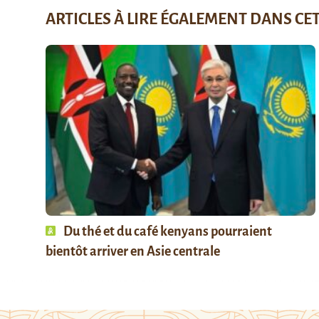
ARTICLES À LIRE ÉGALEMENT DANS CE
Du thé et du café kenyans pourraient
bientôt arriver en Asie centrale