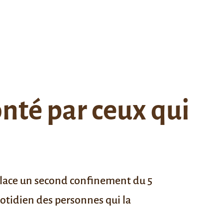
nté par ceux qui
 place un second confinement
du 5
quotidien des personnes qui la