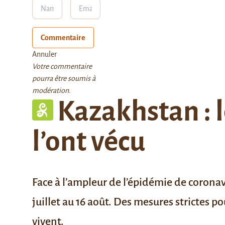
Commentaire
Annuler
Votre commentaire
pourra être soumis à
modération.
Kazakhstan : 
l’ont vécu
Face à l’ampleur de l’épidémie de coron
juillet au 16 août
. Des mesures strictes po
vivent.