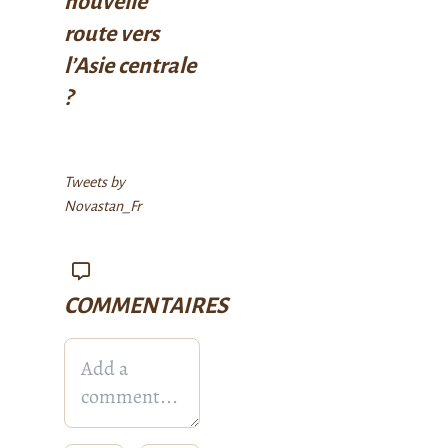
nouvelle
route vers
l’Asie centrale
?
Tweets by
Novastan_Fr
COMMENTAIRES