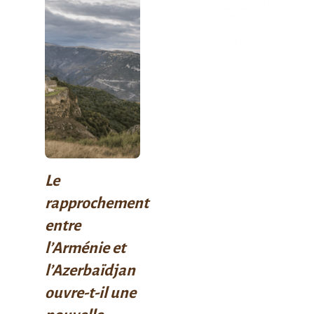
Le
rapprochement
entre
l’Arménie et
l’Azerbaïdjan
ouvre-t-il une