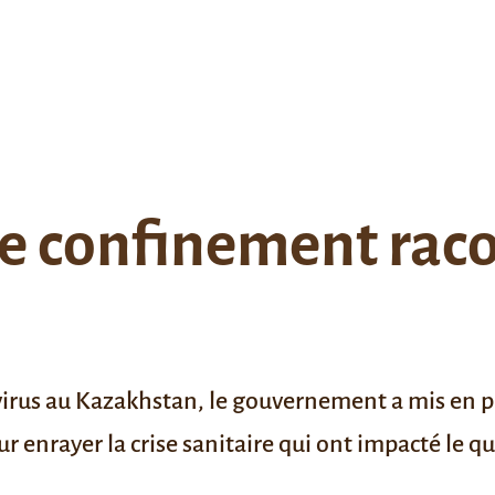
le confinement raco
avirus au Kazakhstan, le gouvernement a mis en
ur enrayer la crise sanitaire qui ont impacté le 