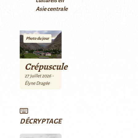
culturels en
Asie centrale
Photo du jour
Crépuscule
27 juillet 2026 -
Élyne Dragée
DÉCRYPTAGE