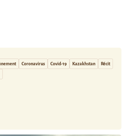
inement
Coronavirus
Covid-19
Kazakhstan
Récit