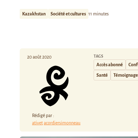
Kazakhstan
Société et cultures
11 minutes
TAGS
20 août 2020
Accès abonné
Conf
Santé
Témoignage
Rédigé par :
ativet
acordiersimonneau