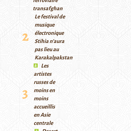
ferroviaire
transafghan
Le festival de
musique
électronique
Stihia n’aura
pas lieu au
Karakalpakstan
Les
artistes
russes de
moins en
moins
accueillis
en Asie
centrale