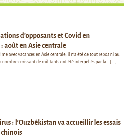
lations d’opposants et Covid en
: août en Asie centrale
rime avec vacances en Asie centrale, il n’a été de tout repos ni au
n nombre croissant de militants ont été interpellés par la…
[...]
rus : l’Ouzbékistan va accueillir les essais
 chinois