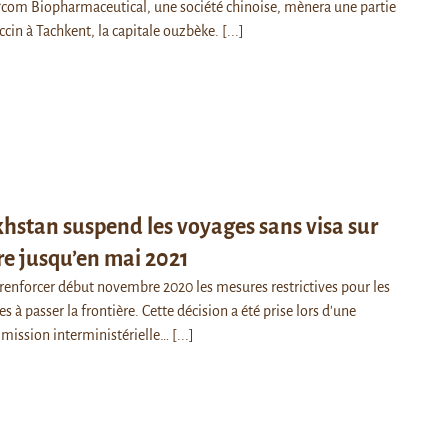
com Biopharmaceutical, une société chinoise, mènera une partie
ccin à Tachkent, la capitale ouzbèke.
[...]
hstan suspend les voyages sans visa sur
ire jusqu’en mai 2021
renforcer début novembre 2020 les mesures restrictives pour les
à passer la frontière. Cette décision a été prise lors d'une
mission interministérielle…
[...]