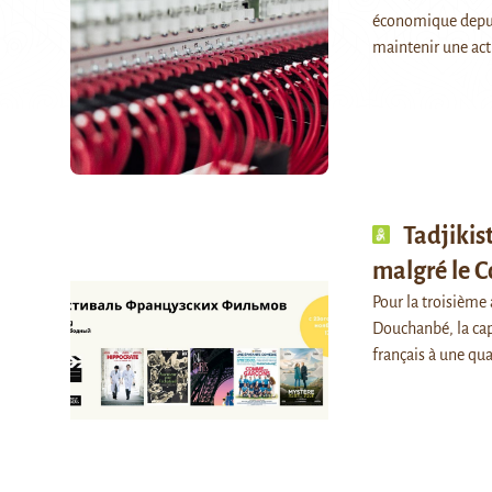
économique depuis
maintenir une ac
Tadjikist
malgré le C
Pour la troisième 
Douchanbé, la capi
français à une qu