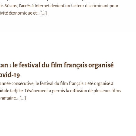
 80 ans, l’accès à Internet devient un facteur discriminant pour
tivité économique et…
[...]
an : le festival du film français organisé
ovid-19
année consécutive, le festival du film français a été organisé à
tale tadjike. L’évènement a permis la diffusion de plusieurs films
arantaine…
[...]