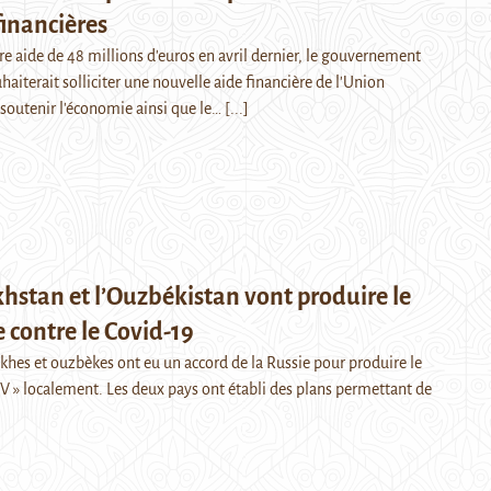
financières
e aide de 48 millions d'euros en avril dernier, le gouvernement
haiterait solliciter une nouvelle aide financière de l'Union
outenir l'économie ainsi que le…
[...]
hstan et l’Ouzbékistan vont produire le
e contre le Covid-19
akhes et ouzbèkes ont eu un accord de la Russie pour produire le
 V » localement. Les deux pays ont établi des plans permettant de