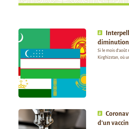
Interpel
diminution 
Si le mois d’août 
Kirghizstan, où u
Coronavi
d’un vaccin