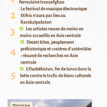
ferroviaire transafghan
Le festival de musique électronique
Stihia n’aura pas lieu au
Karakalpakstan
Les artistes russes de moins en
moins accueillis en Asie centrale
Desert kites, peuplement
préhistorique et cratères d’astéroïdes
: résumé de recherches en Asie
centrale
L’Ouzbékistan, fer de lance dans la
lutte contre le trafic de biens culturels
en Asie centrale
Photo du jour