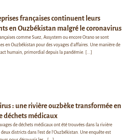
eprises françaises continuent leurs
ts en Ouzbékistan malgré le coronavirus
françaises comme Suez, Assystem ou encore Orano se sont
s en Ouzbékistan pour des voyages d'affaires. Une manière de
tact humain, primordial depuis la pandémie.
[...]
rus : une rivière ouzbèke transformée en
e déchets médicaux
vages de déchets médicaux ont été trouvées dans la rivière
 deux districts dans l'est de l'Ouzbékistan. Une enquête est
ours pour découvrir les…
[...]