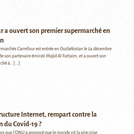
r a ouvert son premier supermarché en
an
rmarchés Carrefour est entrée en Ouzbékistan le 24 décembre
 de son partenaire émirati Majid Al Futtaim, et a ouvert son
rché à…
[...]
tructure Internet, rempart contre la
 du Covid-19 ?
 que l’ONU a annoncé que le monde vit la pire crise