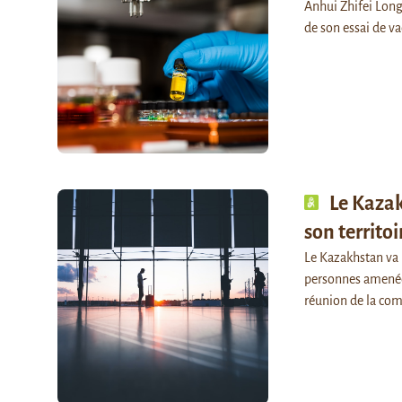
Anhui Zhifei Long
de son essai de va
Le Kazak
son territo
Le Kazakhstan va 
personnes amenées 
réunion de la com