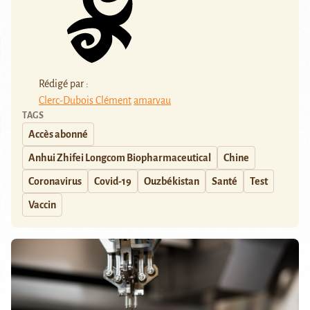
Rédigé par :
Clerc-Dubois Clément
amarvau
TAGS
Accès abonné
Anhui Zhifei Longcom Biopharmaceutical
Chine
Coronavirus
Covid-19
Ouzbékistan
Santé
Test
Vaccin