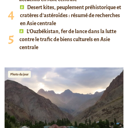
Desert kites, peuplement préhistorique et
cratères d’astéroïdes : résumé de recherches
en Asie centrale
L’Ouzbékistan, fer de lance dans la lutte
contre le trafic de biens culturels en Asie
centrale
Photo du jour