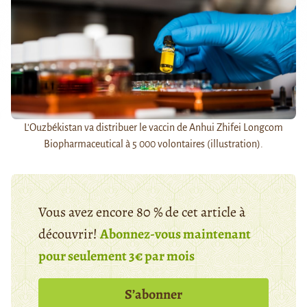
L'Ouzbékistan va distribuer le vaccin de Anhui Zhifei Longcom
Biopharmaceutical à 5 000 volontaires (illustration).
Vous avez encore 80 % de cet article à
découvrir!
Abonnez-vous maintenant
pour seulement 3€ par mois
S’abonner