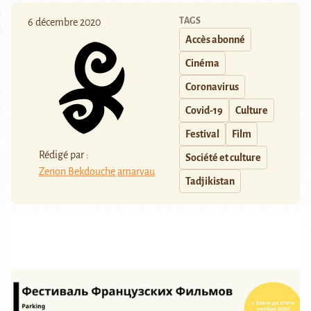
TAGS
6 décembre 2020
Accès abonné
Cinéma
Coronavirus
Covid-19
Culture
Festival
Film
Rédigé par :
Société et culture
Zenon Bekdouche
amarvau
Tadjikistan