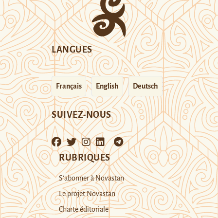
LANGUES
Français
English
Deutsch
SUIVEZ-NOUS
RUBRIQUES
S’abonner à Novastan
Le projet Novastan
Charte éditoriale