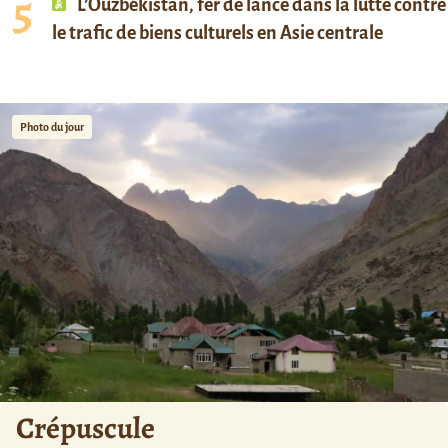
L’Ouzbékistan, fer de lance dans la lutte contre
le trafic de biens culturels en Asie centrale
Photo du jour
Crépuscule