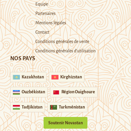
Equipe
Partenaires
Mentions légales
Contact
Conditions générales de vente
Conditions générales d’utilisation
NOS PAYS
Kazakhstan
Kirghizstan
Ouzbékistan
Région Ouïghoure
Tadjikistan
Turkménistan
Soutenir Novastan