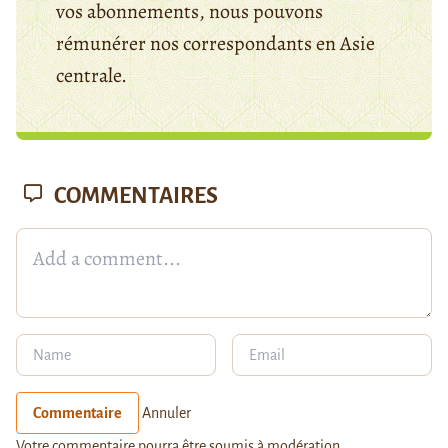
vos abonnements, nous pouvons
rémunérer nos correspondants en Asie
centrale.
COMMENTAIRES
Commentaire
Annuler
Votre commentaire pourra être soumis à modération.