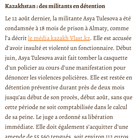
Kazakhstan : des militants en détention
Le 12 août dernier, la militante Asya Tulesova a été
condamnée à 18 mois de prison à Almaty, comme
l’a décrit
le média kazakh Vlast.kz
. Elle est accusée
d’avoir insulté et violenté un fonctionnaire. Début
juin, Asya Tulesova avait fait tomber la casquette
d’un policier au cours d’une manifestation pour
dénoncer les violences policières. Elle est restée en
détention préventive durant près de deux mois
jusqu’au début de son procès, début août, sans que
cette période ne soit comptabilisée dans le calcul
de sa peine. Le juge a ordonné sa libération
immédiate. Elle doit également s’acquitter d’une
amende de 55 560 tengués, soit environ 112 euros.