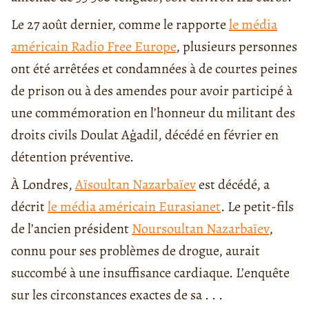
Le 27 août dernier, comme le rapporte
le média
américain Radio Free Europe
, plusieurs personnes
ont été arrêtées et condamnées à de courtes peines
de prison ou à des amendes pour avoir participé à
une commémoration en l’honneur du militant des
droits civils Doulat Aģadil, décédé en février en
détention préventive.
À Londres,
Aïsoultan Nazarbaïev
est décédé, a
décrit
le média américain Eurasianet
. Le petit-fils
de l’ancien président
Noursoultan Nazarbaïev
,
connu pour ses problèmes de drogue, aurait
succombé à une insuffisance cardiaque. L’enquête
sur les circonstances exactes de sa . . .