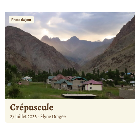
Photo du jour
Crépuscule
27 juillet 2026 - Élyne Dragée