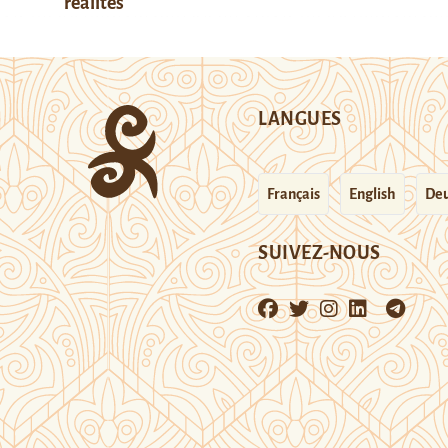
réalités
LANGUES
Français
English
Deu
SUIVEZ-NOUS