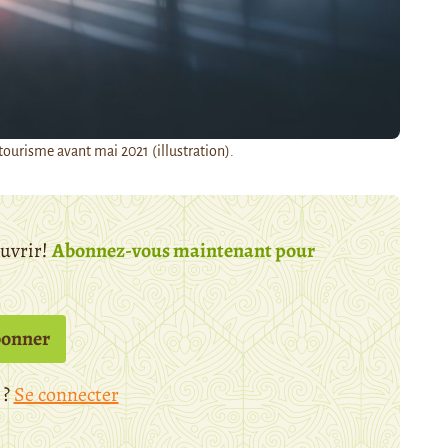
tourisme avant mai 2021 (illustration).
ouvrir!
Abonnez-vous maintenant pour
bonner
 ?
Se connecter