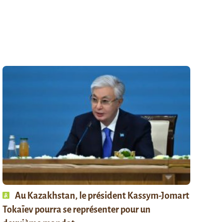
Au Kazakhstan, le président Kassym-Jomart
Tokaïev pourra se représenter pour un