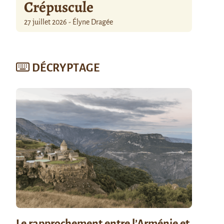
Crépuscule
27 juillet 2026 - Élyne Dragée
DÉCRYPTAGE
Le rapprochement entre l’Arménie et