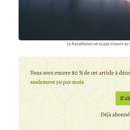
Le Kazakhstan ne va pas s'ouvrir au 
Vous avez encore 80 % de cet article à déc
seulement 3€ par mois
S’a
Déjà abonné