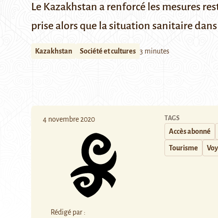
Le Kazakhstan a renforcé les mesures rest
prise alors que la situation sanitaire dans
Kazakhstan
Société et cultures
3 minutes
TAGS
4 novembre 2020
Accès abonné
Tourisme
Voy
Rédigé par :