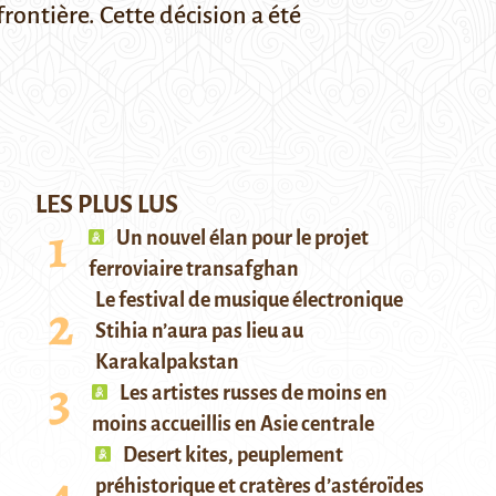
rontière. Cette décision a été
LES PLUS LUS
Un nouvel élan pour le projet
ferroviaire transafghan
Le festival de musique électronique
Stihia n’aura pas lieu au
Karakalpakstan
Les artistes russes de moins en
moins accueillis en Asie centrale
Desert kites, peuplement
préhistorique et cratères d’astéroïdes