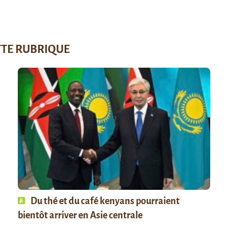
TTE RUBRIQUE
Du thé et du café kenyans pourraient
bientôt arriver en Asie centrale