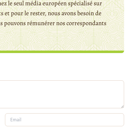
ez le seul média européen spécialisé sur
 et pour le rester, nous avons besoin de
ous pouvons rémunérer nos correspondants