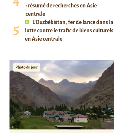
: résumé de recherches en Asie
centrale
L’Ouzbékistan, fer de lance dans la
lutte contre le trafic de biens culturels
en Asie centrale
Photo du jour