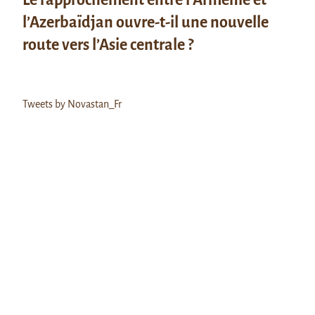
l’Azerbaïdjan ouvre-t-il une nouvelle
route vers l’Asie centrale ?
Tweets by Novastan_Fr