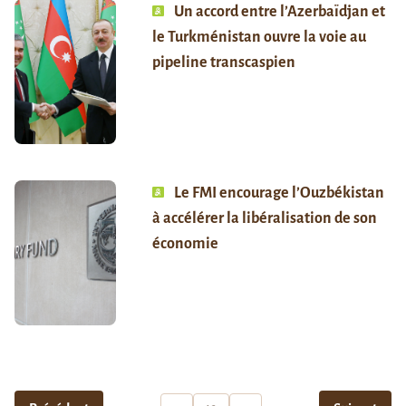
Un accord entre l’Azerbaïdjan et
le Turkménistan ouvre la voie au
pipeline transcaspien
Le FMI encourage l’Ouzbékistan
à accélérer la libéralisation de son
économie