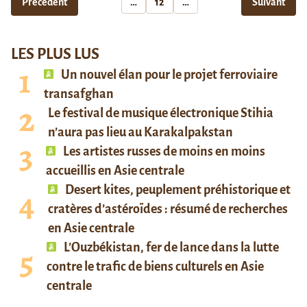
Précédent
…
12
…
Suivant
LES PLUS LUS
Un nouvel élan pour le projet ferroviaire
transafghan
Le festival de musique électronique Stihia
n’aura pas lieu au Karakalpakstan
Les artistes russes de moins en moins
accueillis en Asie centrale
Desert kites, peuplement préhistorique et
cratères d’astéroïdes : résumé de recherches
en Asie centrale
L’Ouzbékistan, fer de lance dans la lutte
contre le trafic de biens culturels en Asie
centrale