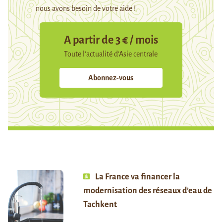
nous avons besoin de votre aide !
A partir de 3 € / mois
Toute l’actualité d’Asie centrale
Abonnez-vous
La France va financer la
modernisation des réseaux d’eau de
Tachkent