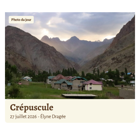
Photo du jour
Crépuscule
27 juillet 2026 - Élyne Dragée