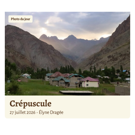
Photo du jour
Crépuscule
27 juillet 2026 - Élyne Dragée