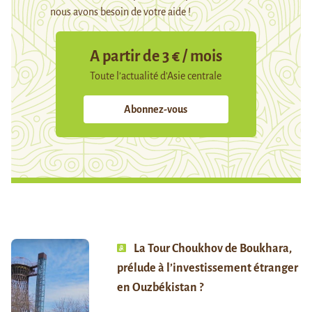
nous avons besoin de votre aide !
A partir de 3 € / mois
Toute l’actualité d’Asie centrale
Abonnez-vous
La Tour Choukhov de Boukhara,
prélude à l’investissement étranger
en Ouzbékistan ?