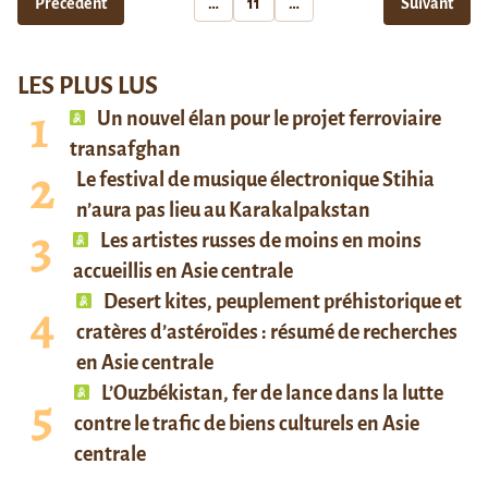
Précédent
…
11
…
Suivant
LES PLUS LUS
Un nouvel élan pour le projet ferroviaire
transafghan
Le festival de musique électronique Stihia
n’aura pas lieu au Karakalpakstan
Les artistes russes de moins en moins
accueillis en Asie centrale
Desert kites, peuplement préhistorique et
cratères d’astéroïdes : résumé de recherches
en Asie centrale
L’Ouzbékistan, fer de lance dans la lutte
contre le trafic de biens culturels en Asie
centrale