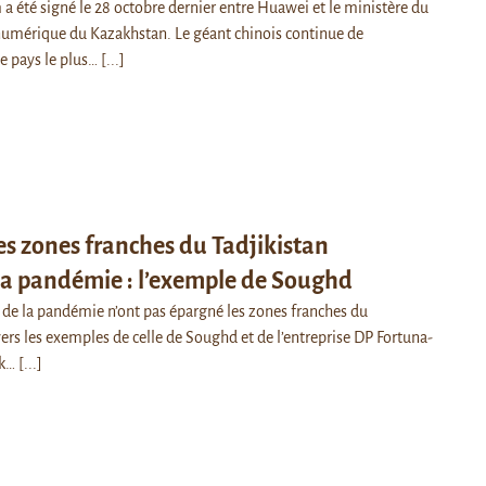
té signé le 28 octobre dernier entre Huawei et le ministère du
mérique du Kazakhstan. Le géant chinois continue de
le pays le plus…
[...]
s zones franches du Tadjikistan
la pandémie : l’exemple de Soughd
de la pandémie n’ont pas épargné les zones franches du
vers les exemples de celle de Soughd et de l’entreprise DP Fortuna-
ik…
[...]