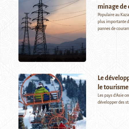
minage de 
Populaire au Kaza
plus importante d
pannes de couran
Le développ
le tourisme 
Les pays d’Asie ce
développer des sta