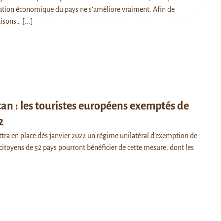
uation économique du pays ne s’améliore vraiment. Afin de
aisons…
[...]
tan : les touristes européens exemptés de
2
ttra en place dès janvier 2022 un régime unilatéral d’exemption de
s citoyens de 52 pays pourront bénéficier de cette mesure, dont les