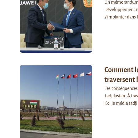
Un mémorandum a é
Développement nu
s'implanter dans 
Comment le
traversent 
Les conséquences 
Tadjikistan. À tra
Ko, le média tadj