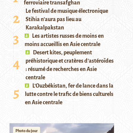
ferroviaire transafghan
Le festival de musique électronique
Stihia n’aura pas lieu au
Karakalpakstan
Les artistes russes de moins en
moins accueillis en Asie centrale
Desert kites, peuplement
préhistorique et cratères d’astéroïdes
: résumé de recherches en Asie
centrale
L’Ouzbékistan, fer de lance dans la
lutte contre le trafic de biens culturels
en Asie centrale
Photo du jour