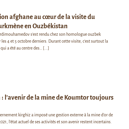
ion afghane au cœur de la visite du
turkmène en Ouzbékistan
rdimouhamedov s'est rendu chez son homologue ouzbek
les 4 et 5 octobre derniers. Durant cette visite, c'est surtout la
 qui a été au centre des…
[...]
 : l’avenir de la mine de Koumtor toujours
ernement kirghiz a imposé une gestion externe à la mine d’or de
1, l’état actuel de ses activités et son avenir restent incertains.