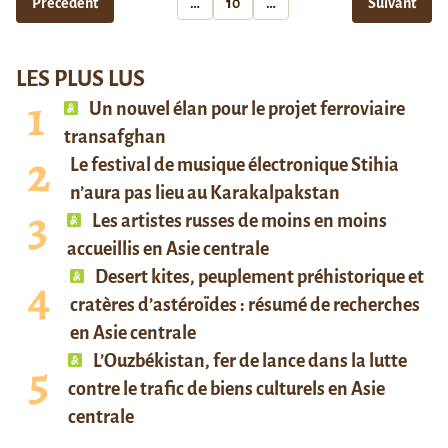
Précédent
…
10
…
Suivant
LES PLUS LUS
Un nouvel élan pour le projet ferroviaire
transafghan
Le festival de musique électronique Stihia
n’aura pas lieu au Karakalpakstan
Les artistes russes de moins en moins
accueillis en Asie centrale
Desert kites, peuplement préhistorique et
cratères d’astéroïdes : résumé de recherches
en Asie centrale
L’Ouzbékistan, fer de lance dans la lutte
contre le trafic de biens culturels en Asie
centrale