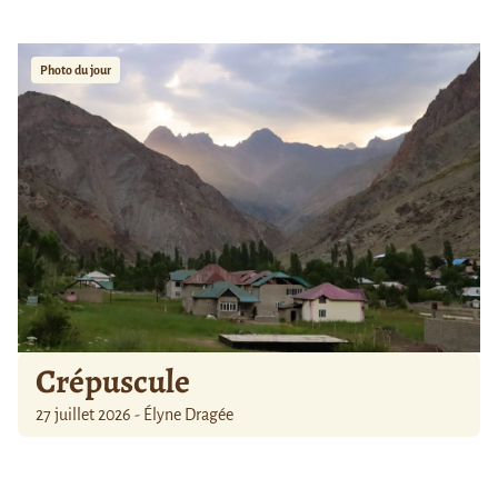
Photo du jour
Crépuscule
27 juillet 2026 - Élyne Dragée