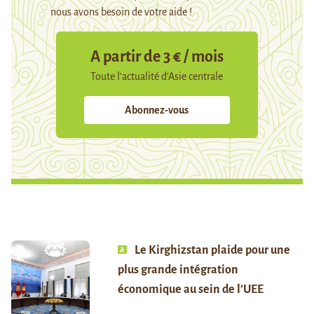
nous avons besoin de votre aide !
A partir de 3 € / mois
Toute l’actualité d’Asie centrale
Abonnez-vous
Le Kirghizstan plaide pour une
plus grande intégration
économique au sein de l’UEE