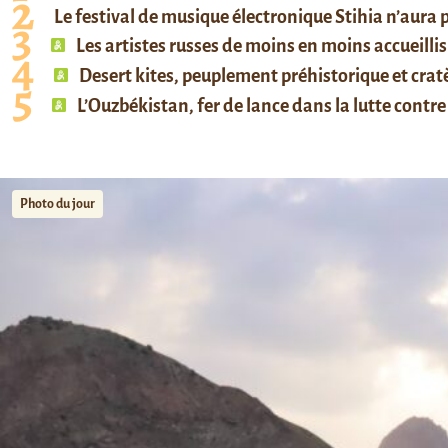
Le festival de musique électronique Stihia n’aura
Les artistes russes de moins en moins accueillis
Desert kites, peuplement préhistorique et cratè
L’Ouzbékistan, fer de lance dans la lutte contre 
Photo du jour