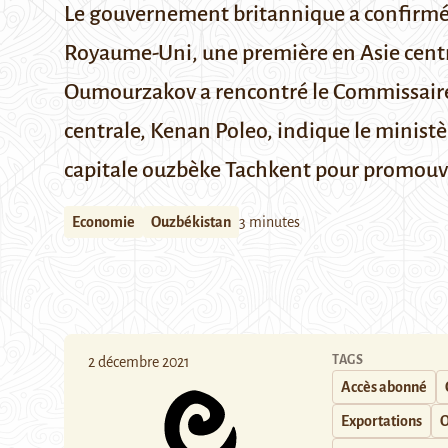
Le gouvernement britannique a confirmé l
Royaume-Uni, une première en Asie centr
Oumourzakov a rencontré le Commissaire b
centrale, Kenan Poleo, indique le
ministè
capitale ouzbèke Tachkent pour promouv
Economie
Ouzbékistan
3 minutes
TAGS
2 décembre 2021
Accès abonné
Exportations
O