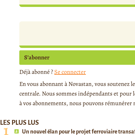
S’abonner
Déjà abonné ?
Se connecter
En vous abonnant à Novastan, vous soutenez le 
centrale. Nous sommes indépendants et pour le 
à vos abonnements, nous pouvons rémunérer no
LES PLUS LUS
Un nouvel élan pour le projet ferroviaire trans