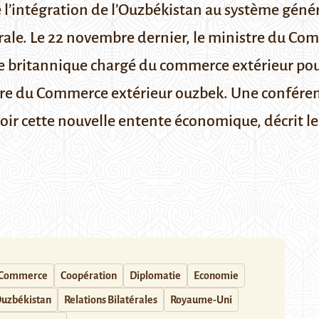
’intégration de l’Ouzbékistan au système généra
ale. Le 22 novembre dernier, le ministre du Co
ritannique chargé du commerce extérieur pour l
re du Commerce extérieur ouzbek
. Une conféren
oir cette nouvelle entente économique,
décrit 
Commerce
Coopération
Diplomatie
Economie
uzbékistan
Relations Bilatérales
Royaume-Uni