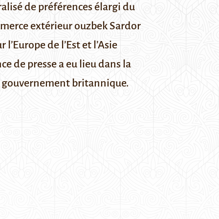
lisé de préférences élargi du
mmerce extérieur ouzbek Sardor
’Europe de l’Est et l’Asie
ce de presse a eu lieu dans la
le gouvernement britannique
.