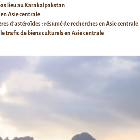
 pas lieu au Karakalpakstan
 en Asie centrale
res d’astéroïdes : résumé de recherches en Asie centrale
le trafic de biens culturels en Asie centrale