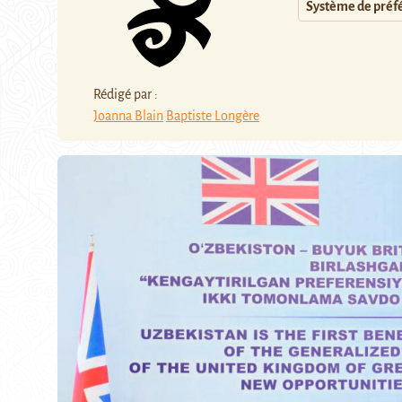
Système de préfé
Rédigé par :
Joanna Blain
Baptiste Longère