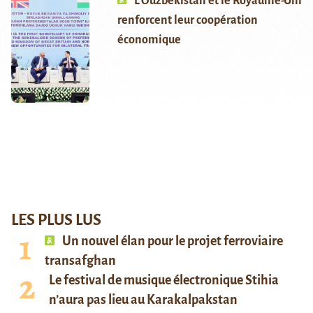
L’Ouzbékistan et le Royaume-Uni
renforcent leur coopération
économique
LES PLUS LUS
Un nouvel élan pour le projet ferroviaire
transafghan
Le festival de musique électronique Stihia
n’aura pas lieu au Karakalpakstan