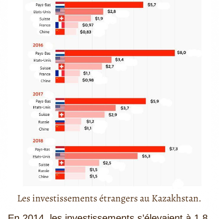
Les investissements étrangers au Kazakhstan.
En 2014, les investissements s’élevaient à 1,8