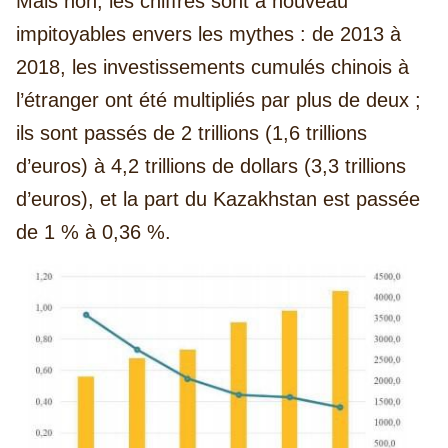
Mais non, les chiffres sont à nouveau
impitoyables envers les mythes : de 2013 à
2018, les investissements cumulés chinois à
l’étranger ont été multipliés par plus de deux ;
ils sont passés de 2 trillions (1,6 trillions
d’euros) à 4,2 trillions de dollars (3,3 trillions
d’euros), et la part du Kazakhstan est passée
de 1 % à 0,36 %.