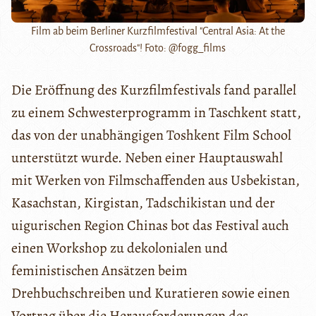
Film ab beim Berliner Kurzfilmfestival "Central Asia: At the
Crossroads"! Foto: @fogg_films
Die Eröffnung des Kurzfilmfestivals fand parallel
zu einem Schwesterprogramm in Taschkent statt,
das von der unabhängigen Toshkent Film School
unterstützt wurde. Neben einer Hauptauswahl
mit Werken von Filmschaffenden aus Usbekistan,
Kasachstan, Kirgistan, Tadschikistan und der
uigurischen Region Chinas bot das Festival auch
einen Workshop zu dekolonialen und
feministischen Ansätzen beim
Drehbuchschreiben und Kuratieren sowie einen
Vortrag über die Herausforderungen des