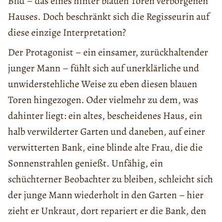
Bild – das eines hinter blauen Toren verborgenen
Hauses. Doch beschränkt sich die Regisseurin auf
diese einzige Interpretation?
Der Protagonist – ein einsamer, zurückhaltender
junger Mann – fühlt sich auf unerklärliche und
unwiderstehliche Weise zu eben diesen blauen
Toren hingezogen. Oder vielmehr zu dem, was
dahinter liegt: ein altes, bescheidenes Haus, ein
halb verwilderter Garten und daneben, auf einer
verwitterten Bank, eine blinde alte Frau, die die
Sonnenstrahlen genießt. Unfähig, ein
schüchterner Beobachter zu bleiben, schleicht sich
der junge Mann wiederholt in den Garten – hier
zieht er Unkraut, dort repariert er die Bank, den