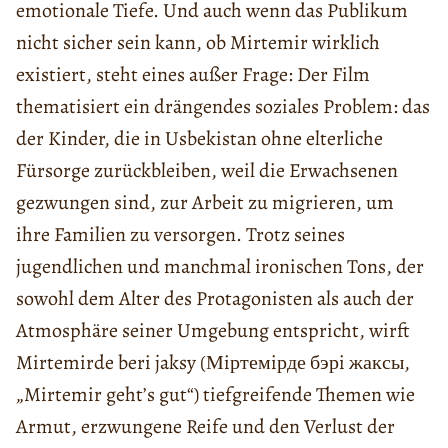
emotionale Tiefe. Und auch wenn das Publikum
nicht sicher sein kann, ob Mirtemir wirklich
existiert, steht eines außer Frage: Der Film
thematisiert ein drängendes soziales Problem: das
der Kinder, die in Usbekistan ohne elterliche
Fürsorge zurückbleiben, weil die Erwachsenen
gezwungen sind, zur Arbeit zu migrieren, um
ihre Familien zu versorgen. Trotz seines
jugendlichen und manchmal ironischen Tons, der
sowohl dem Alter des Protagonisten als auch der
Atmosphäre seiner Umgebung entspricht, wirft
Mirtemirde beri jaksy (Мiртемiрде бэрi жаксы,
„Mirtemir geht’s gut“) tiefgreifende Themen wie
Armut, erzwungene Reife und den Verlust der