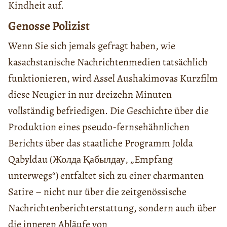
Kindheit auf.
Genosse Polizist
Wenn Sie sich jemals gefragt haben, wie
kasachstanische Nachrichtenmedien tatsächlich
funktionieren, wird Assel Aushakimovas Kurzfilm
diese Neugier in nur dreizehn Minuten
vollständig befriedigen. Die Geschichte über die
Produktion eines pseudo-fernsehähnlichen
Berichts über das staatliche Programm Jolda
Qabyldau (Жолда Қабылдау, „Empfang
unterwegs“) entfaltet sich zu einer charmanten
Satire – nicht nur über die zeitgenössische
Nachrichtenberichterstattung, sondern auch über
die inneren Abläufe von