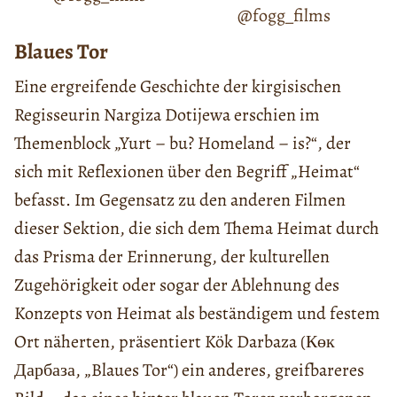
@fogg_films
Blaues Tor
Eine ergreifende Geschichte der kirgisischen
Regisseurin Nargiza Dotijewa erschien im
Themenblock „Yurt – bu? Homeland – is?“, der
sich mit Reflexionen über den Begriff „Heimat“
befasst. Im Gegensatz zu den anderen Filmen
dieser Sektion, die sich dem Thema Heimat durch
das Prisma der Erinnerung, der kulturellen
Zugehörigkeit oder sogar der Ablehnung des
Konzepts von Heimat als beständigem und festem
Ort näherten, präsentiert Kök Darbaza (Көк
Дарбаза, „Blaues Tor“) ein anderes, greifbareres