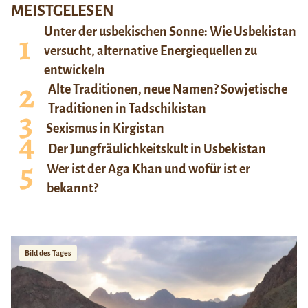
MEISTGELESEN
Unter der usbekischen Sonne: Wie Usbekistan
versucht, alternative Energiequellen zu
entwickeln
Alte Traditionen, neue Namen? Sowjetische
Traditionen in Tadschikistan
Sexismus in Kirgistan
Der Jungfräulichkeitskult in Usbekistan
Wer ist der Aga Khan und wofür ist er
bekannt?
Bild des Tages