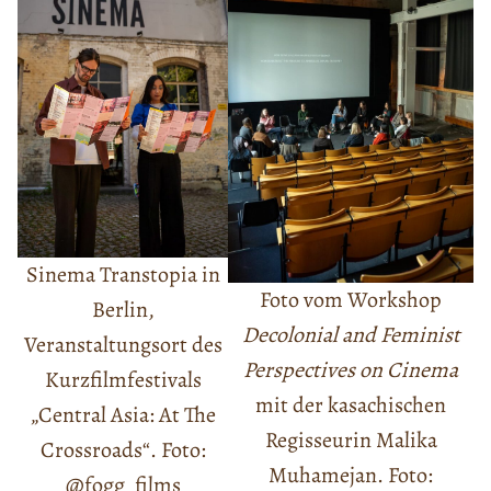
Sinema Transtopia in
Foto vom Workshop
Berlin,
Decolonial and Feminist
Veranstaltungsort des
Perspectives on Cinema
Kurzfilmfestivals
mit der kasachischen
„Central Asia: At The
Regisseurin Malika
Crossroads“. Foto:
Muhamejan. Foto:
@fogg_films