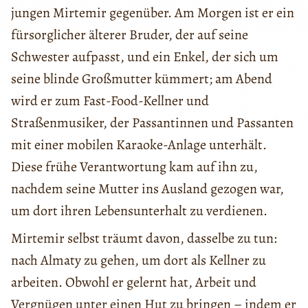
jungen Mirtemir gegenüber. Am Morgen ist er ein
fürsorglicher älterer Bruder, der auf seine
Schwester aufpasst, und ein Enkel, der sich um
seine blinde Großmutter kümmert; am Abend
wird er zum Fast-Food-Kellner und
Straßenmusiker, der Passantinnen und Passanten
mit einer mobilen Karaoke-Anlage unterhält.
Diese frühe Verantwortung kam auf ihn zu,
nachdem seine Mutter ins Ausland gezogen war,
um dort ihren Lebensunterhalt zu verdienen.
Mirtemir selbst träumt davon, dasselbe zu tun:
nach Almaty zu gehen, um dort als Kellner zu
arbeiten. Obwohl er gelernt hat, Arbeit und
Vergnügen unter einen Hut zu bringen – indem er