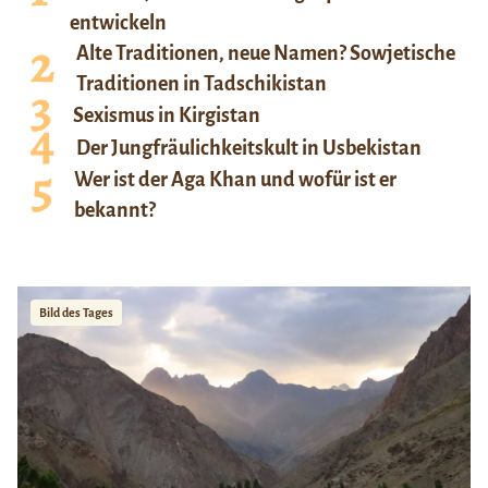
entwickeln
Alte Traditionen, neue Namen? Sowjetische
Traditionen in Tadschikistan
Sexismus in Kirgistan
Der Jungfräulichkeitskult in Usbekistan
Wer ist der Aga Khan und wofür ist er
bekannt?
Bild des Tages