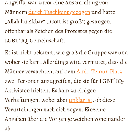
Angriffs, war zuvor eine Ansammlung von
Männern
durch Taschkent gezogen
und hatte
„Allah hu Akbar“ („Gott ist groß“) gesungen,
offenbar als Zeichen des Protestes gegen die
LGBT*IQ-Gemeinschaft.
Es ist nicht bekannt, wie groß die Gruppe war und
woher sie kam. Allerdings wird vermutet, dass die
Männer versuchten, auf dem
Amir-Temur-Platz
zwei Personen anzugreifen, die sie für LGBT*IQ-
Aktivisten hielten. Es kam zu einigen
Verhaftungen, wobei aber
unklar ist
, ob diese
Verurteilungen nach sich zogen. Einzelne
Angaben über die Vorgänge weichen voneinander
ab.