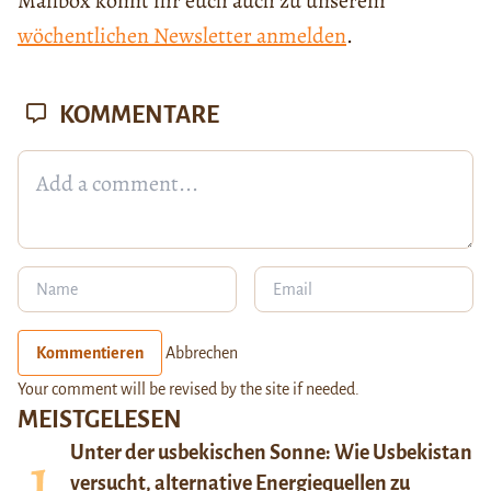
Mailbox könnt ihr euch auch zu unserem
wöchentlichen Newsletter anmelden
.
KOMMENTARE
Kommentieren
Abbrechen
Your comment will be revised by the site if needed.
MEISTGELESEN
Unter der usbekischen Sonne: Wie Usbekistan
versucht, alternative Energiequellen zu