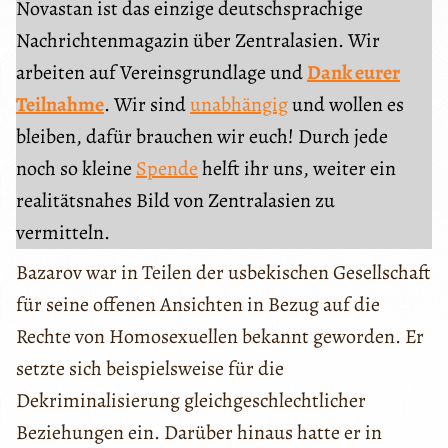
Novastan ist das einzige deutschsprachige
Nachrichtenmagazin über Zentralasien. Wir
arbeiten auf Vereinsgrundlage und
Dank eurer
Teilnahme
. Wir sind
unabhängig
und wollen es
bleiben, dafür brauchen wir euch! Durch jede
noch so kleine
Spende
helft ihr uns, weiter ein
realitätsnahes Bild von Zentralasien zu
vermitteln.
Bazarov war in Teilen der usbekischen Gesellschaft
für seine offenen Ansichten in Bezug auf die
Rechte von Homosexuellen bekannt geworden. Er
setzte sich beispielsweise für die
Dekriminalisierung gleichgeschlechtlicher
Beziehungen ein. Darüber hinaus hatte er in