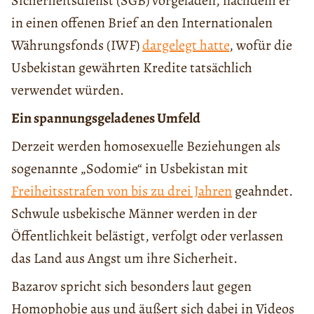
Sicherheitsdienst (SGB) vorgeladen, nachdem er
in einen offenen Brief an den Internationalen
Währungsfonds (IWF)
dargelegt hatte
, wofür die
Usbekistan gewährten Kredite tatsächlich
verwendet würden.
Ein spannungsgeladenes Umfeld
Derzeit werden homosexuelle Beziehungen als
sogenannte „Sodomie“ in Usbekistan mit
Freiheitsstrafen von bis zu drei Jahren
geahndet.
Schwule usbekische Männer werden in der
Öffentlichkeit belästigt, verfolgt oder verlassen
das Land aus Angst um ihre Sicherheit.
Bazarov spricht sich besonders laut gegen
Homophobie aus und äußert sich dabei in Videos