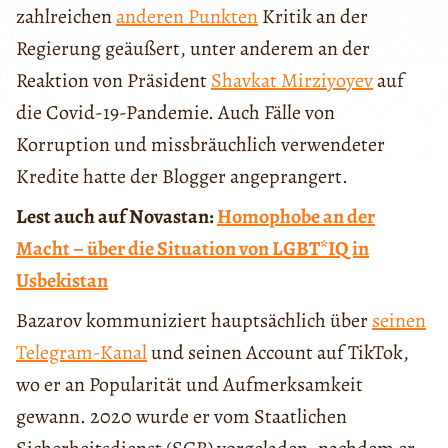
zahlreichen
anderen Punkten
Kritik an der
Regierung geäußert, unter anderem an der
Reaktion von Präsident
Shavkat Mirziyoyev
auf
die Covid-19-Pandemie. Auch Fälle von
Korruption und missbräuchlich verwendeter
Kredite hatte der Blogger angeprangert.
Lest auch auf Novastan:
Homophobe an der
Macht – über die Situation von LGBT*IQ in
Usbekistan
Bazarov kommuniziert hauptsächlich über
seinen
Telegram-Kanal
und seinen Account auf TikTok,
wo er an Popularität und Aufmerksamkeit
gewann. 2020 wurde er vom Staatlichen