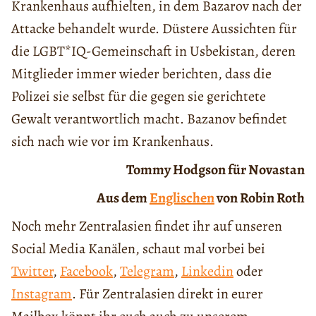
Krankenhaus aufhielten, in dem Bazarov nach der
Attacke behandelt wurde. Düstere Aussichten für
die LGBT*IQ-Gemeinschaft in Usbekistan, deren
Mitglieder immer wieder berichten, dass die
Polizei sie selbst für die gegen sie gerichtete
Gewalt verantwortlich macht. Bazanov befindet
sich nach wie vor im Krankenhaus.
Tommy Hodgson für Novastan
Aus dem
Englischen
von Robin Roth
Noch mehr Zentralasien findet ihr auf unseren
Social Media Kanälen, schaut mal vorbei bei
Twitter
,
Facebook
,
Telegram
,
Linkedin
oder
Instagram
. Für Zentralasien direkt in eurer