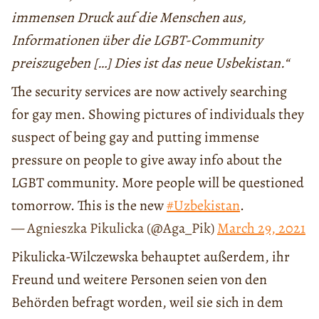
immensen Druck auf die Menschen aus,
Informationen über die LGBT-Community
preiszugeben […] Dies ist das neue Usbekistan.“
The security services are now actively searching
for gay men. Showing pictures of individuals they
suspect of being gay and putting immense
pressure on people to give away info about the
LGBT community. More people will be questioned
tomorrow. This is the new
#Uzbekistan
.
— Agnieszka Pikulicka (@Aga_Pik)
March 29, 2021
Pikulicka-Wilczewska behauptet außerdem, ihr
Freund und weitere Personen seien von den
Behörden befragt worden, weil sie sich in dem