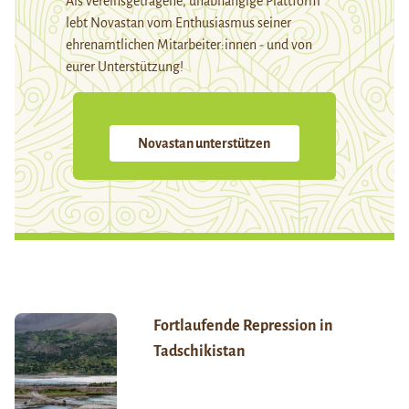
Als vereinsgetragene, unabhängige Plattform
lebt Novastan vom Enthusiasmus seiner
ehrenamtlichen Mitarbeiter:innen - und von
eurer Unterstützung!
Novastan unterstützen
Fortlaufende Repression in
Tadschikistan