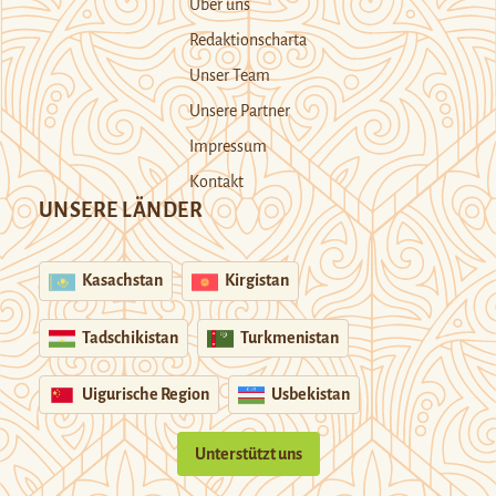
Über uns
Redaktionscharta
Unser Team
Unsere Partner
Impressum
Kontakt
UNSERE LÄNDER
Kasachstan
Kirgistan
Tadschikistan
Turkmenistan
Uigurische Region
Usbekistan
Unterstützt uns