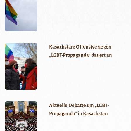
Kasachstan: Offensive gegen
„LGBT-Propaganda“ dauert an
Aktuelle Debatte um „LGBT-
Propaganda“ in Kasachstan