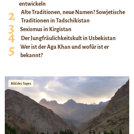
entwickeln
Alte Traditionen, neue Namen? Sowjetische
Traditionen in Tadschikistan
Sexismus in Kirgistan
Der Jungfräulichkeitskult in Usbekistan
Wer ist der Aga Khan und wofür ist er
bekannt?
Bild des Tages