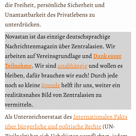
die Freiheit, persönliche Sicherheit und
Unantastbarkeit des Privatlebens zu
unterdrücken.
Novastan ist das einzige deutschsprachige
Nachrichtenmagazin über Zentralasien. Wir
arbeiten auf Vereinsgrundlage und
Dank eurer
Teilnahme
. Wir sind
unabhängig
und wollen es
bleiben, dafür brauchen wir euch! Durch jede
noch so kleine
Spende
helft ihr uns, weiter ein
realitätsnahes Bild von Zentralasien zu
vermitteln.
Als Unterzeichnerstaat des
Internationalen Pakts
über bürgerliche und politische Rechte
(UN-