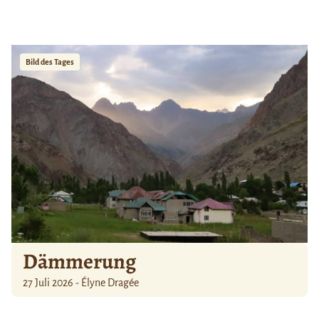
Bild des Tages
Dämmerung
27 Juli 2026 - Élyne Dragée