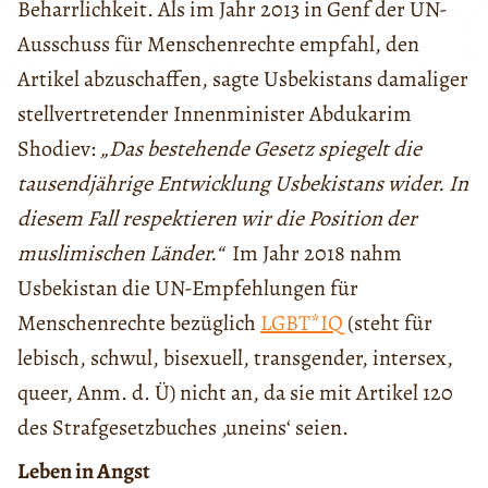
Beharrlichkeit. Als im Jahr 2013 in Genf der UN-
Ausschuss für Menschenrechte empfahl, den
Artikel abzuschaffen, sagte Usbekistans damaliger
stellvertretender Innenminister Abdukarim
Shodiev:
„Das bestehende Gesetz spiegelt die
tausendjährige Entwicklung Usbekistans wider. In
diesem Fall respektieren wir die Position der
muslimischen Länder.“
Im Jahr 2018 nahm
Usbekistan die UN-Empfehlungen für
Menschenrechte bezüglich
LGBT*IQ
(steht für
lebisch, schwul, bisexuell, transgender, intersex,
queer, Anm. d. Ü) nicht an, da sie mit Artikel 120
des Strafgesetzbuches ‚uneins‘ seien.
Leben in Angst