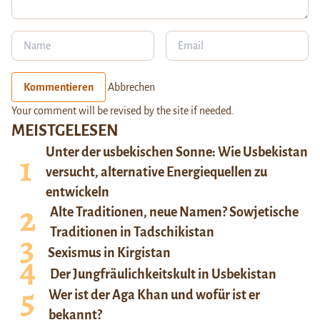
Kommentieren
Abbrechen
Your comment will be revised by the site if needed.
MEISTGELESEN
Unter der usbekischen Sonne: Wie Usbekistan
versucht, alternative Energiequellen zu
entwickeln
Alte Traditionen, neue Namen? Sowjetische
Traditionen in Tadschikistan
Sexismus in Kirgistan
Der Jungfräulichkeitskult in Usbekistan
Wer ist der Aga Khan und wofür ist er
bekannt?