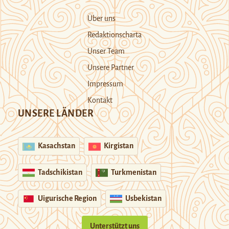
Über uns
Redaktionscharta
Unser Team
Unsere Partner
Impressum
Kontakt
UNSERE LÄNDER
Kasachstan
Kirgistan
Tadschikistan
Turkmenistan
Uigurische Region
Usbekistan
Unterstützt uns