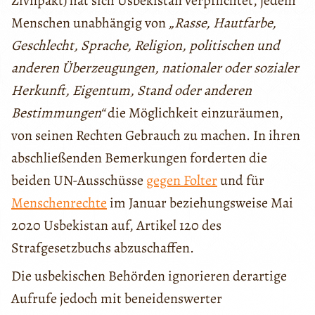
Zivilpakt) hat sich Usbekistan verpflichtet, jedem
Menschen unabhängig von
„Rasse, Hautfarbe,
Geschlecht, Sprache, Religion, politischen und
anderen Überzeugungen, nationaler oder sozialer
Herkunft, Eigentum, Stand oder anderen
Bestimmungen“
die Möglichkeit einzuräumen,
von seinen Rechten Gebrauch zu machen. In ihren
abschließenden Bemerkungen forderten die
beiden UN-Ausschüsse
gegen Folter
und für
Menschenrechte
im Januar beziehungsweise Mai
2020 Usbekistan auf, Artikel 120 des
Strafgesetzbuchs abzuschaffen.
Die usbekischen Behörden ignorieren derartige
Aufrufe jedoch mit beneidenswerter