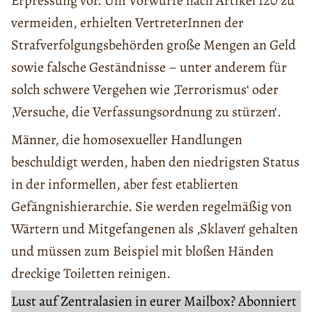
Erpressung vor. Um Vorwürfe nach Artikel 120 zu
vermeiden, erhielten VertreterInnen der
Strafverfolgungsbehörden große Mengen an Geld
sowie falsche Geständnisse – unter anderem für
solch schwere Vergehen wie ‚Terrorismus‘ oder
‚Versuche, die Verfassungsordnung zu stürzen‘.
Männer, die homosexueller Handlungen
beschuldigt werden, haben den niedrigsten Status
in der informellen, aber fest etablierten
Gefängnishierarchie. Sie werden regelmäßig von
Wärtern und Mitgefangenen als ‚Sklaven‘ gehalten
und müssen zum Beispiel mit bloßen Händen
dreckige Toiletten reinigen.
Lust auf Zentralasien in eurer Mailbox? Abonniert