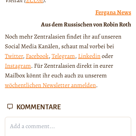
Vielfalt (
ECOM
).
Fergana News
Aus dem Russischen von Robin Roth
Noch mehr Zentralasien findet ihr auf unseren
Social Media Kanälen, schaut mal vorbei bei
Twitter
,
Facebook
,
Telegram
,
Linkedin
oder
Instagram
. Für Zentralasien direkt in eurer
Mailbox könnt ihr euch auch zu unserem
wöchentlichen Newsletter anmelden
.
KOMMENTARE