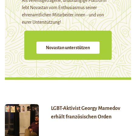
Als vereinsgetragene, unabhängige Plattform
lebt Novastan vom Enthusiasmus seiner
ehrenamtlichen Mitarbeiter:innen - und von
eurer Unterstützung!
Novastan unterstützen
LGBT-Aktivist Georgy Mamedov
erhält französischen Orden