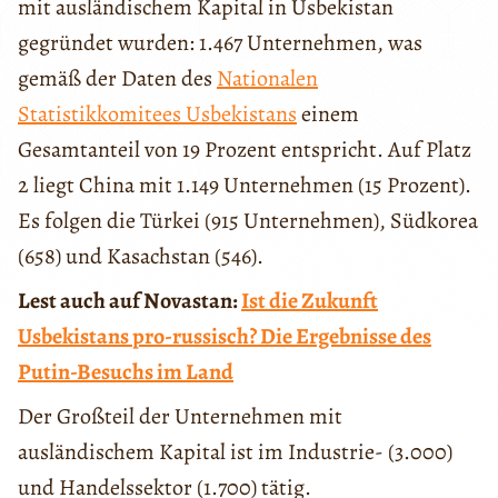
mit ausländischem Kapital in Usbekistan
gegründet wurden: 1.467 Unternehmen, was
gemäß der Daten des
Nationalen
Statistikkomitees Usbekistans
einem
Gesamtanteil von 19 Prozent entspricht. Auf Platz
2 liegt China mit 1.149 Unternehmen (15 Prozent).
Es folgen die Türkei (915 Unternehmen), Südkorea
(658) und Kasachstan (546).
Lest auch auf Novastan:
Ist die Zukunft
Usbekistans pro-russisch? Die Ergebnisse des
Putin-Besuchs im Land
Der Großteil der Unternehmen mit
ausländischem Kapital ist im Industrie- (3.000)
und Handelssektor (1.700) tätig.