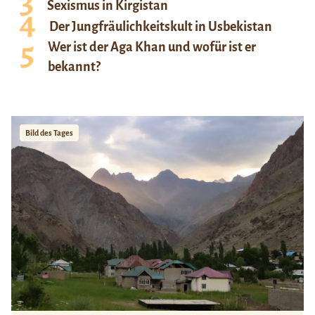
Sexismus in Kirgistan
Der Jungfräulichkeitskult in Usbekistan
Wer ist der Aga Khan und wofür ist er
bekannt?
Bild des Tages