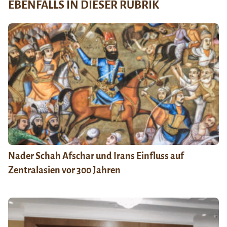
EBENFALLS IN DIESER RUBRIK
Nader Schah Afschar und Irans Einfluss auf
Zentralasien vor 300 Jahren