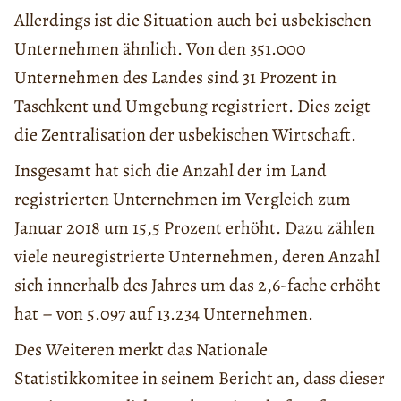
Allerdings ist die Situation auch bei usbekischen
Unternehmen ähnlich. Von den 351.000
Unternehmen des Landes sind 31 Prozent in
Taschkent und Umgebung registriert. Dies zeigt
die Zentralisation der usbekischen Wirtschaft.
Insgesamt hat sich die Anzahl der im Land
registrierten Unternehmen im Vergleich zum
Januar 2018 um 15,5 Prozent erhöht. Dazu zählen
viele neuregistrierte Unternehmen, deren Anzahl
sich innerhalb des Jahres um das 2,6-fache erhöht
hat – von 5.097 auf 13.234 Unternehmen.
Des Weiteren merkt das Nationale
Statistikkomitee in seinem Bericht an, dass dieser