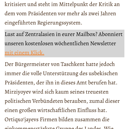
kritisiert und steht im Mittelpunkt der Kritik an
dem vom Präsidenten vor mehr als zwei Jahren
eingeführten Regierungssystem.
Lust auf Zentralasien in eurer Mailbox? Abonniert
unseren kostenlosen wöchentlichen Newsletter
mit einem Klick.
Der Bürgermeister von Taschkent hatte jedoch
immer die volle Unterstützung des usbekischen
Präsidenten, der ihn in dieses Amt berufen hat.
Mirziyoyev wird sich kaum seines treuesten
politischen Verbündeten berauben, zumal dieser
einen großen wirtschaftlichen Einfluss hat.
Ortiqxoʻjayevs Firmen bilden zusammen die
einkommensstärkste Gruppe des Landes. Wie