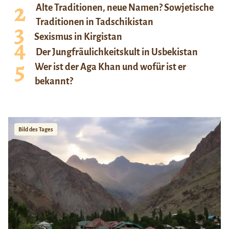
Alte Traditionen, neue Namen? Sowjetische
Traditionen in Tadschikistan
Sexismus in Kirgistan
Der Jungfräulichkeitskult in Usbekistan
Wer ist der Aga Khan und wofür ist er
bekannt?
Bild des Tages