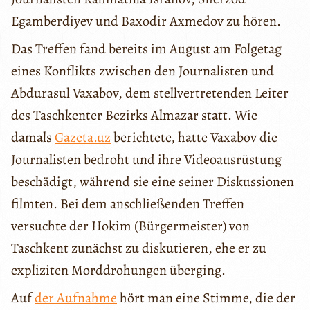
Egamberdiyev und Baxodir Axmedov zu hören.
Das Treffen fand bereits im August am Folgetag
eines Konflikts zwischen den Journalisten und
Abdurasul Vaxabov, dem stellvertretenden Leiter
des Taschkenter Bezirks Almazar statt. Wie
damals
Gazeta.uz
berichtete, hatte Vaxabov die
Journalisten bedroht und ihre Videoausrüstung
beschädigt, während sie eine seiner Diskussionen
filmten. Bei dem anschließenden Treffen
versuchte der Hokim (Bürgermeister) von
Taschkent zunächst zu diskutieren, ehe er zu
expliziten Morddrohungen überging.
Auf
der Aufnahme
hört man eine Stimme, die der