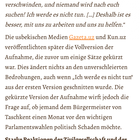
verschwinden, und niemand wird nach euch
suchen! Ich werde es nicht tun. […] Deshalb ist es
besser, mit uns zu arbeiten und uns zu helfen.
“
Die usbekischen Medien
Gazeta.uz
und Kun.uz
veröffentlichten später die Vollversion der
Aufnahme, die zuvor um einige Sätze gekürzt
war. Dies ändert nichts an den unverschleierten
Bedrohungen, auch wenn „Ich werde es nicht tun“
aus der ersten Version geschnitten wurde. Die
gekürzte Version der Aufnahme wirft jedoch die
Frage auf, ob jemand dem Bürgermeister von
Taschkent einen Monat vor den wichtigen
Parlamentswahlen politisch Schaden möchte.
Starke Reaktionen der Zivilgesellschaft und der