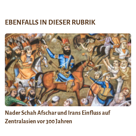
EBENFALLS IN DIESER RUBRIK
Nader Schah Afschar und Irans Einfluss auf
Zentralasien vor 300 Jahren