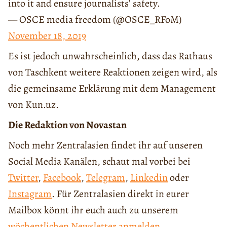
into it and ensure journalists’ safety.
— OSCE media freedom (@OSCE_RFoM)
November 18, 2019
Es ist jedoch unwahrscheinlich, dass das Rathaus
von Taschkent weitere Reaktionen zeigen wird, als
die gemeinsame Erklärung mit dem Management
von Kun.uz.
Die Redaktion von Novastan
Noch mehr Zentralasien findet ihr auf unseren
Social Media Kanälen, schaut mal vorbei bei
Twitter
,
Facebook
,
Telegram
,
Linkedin
oder
Instagram
. Für Zentralasien direkt in eurer
Mailbox könnt ihr euch auch zu unserem
wöchentlichen Newsletter anmelden
.