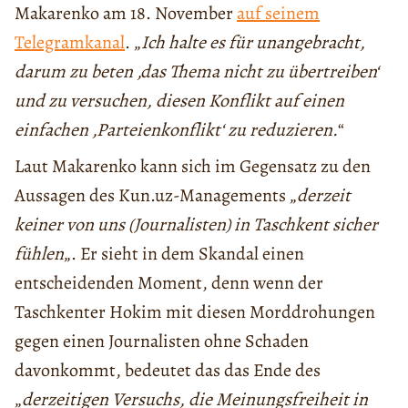
Makarenko am 18. November
auf seinem
Telegramkanal
. „
Ich halte es für unangebracht,
darum zu beten ‚das Thema nicht zu übertreiben‘
und zu versuchen, diesen Konflikt auf einen
einfachen ‚Parteienkonflikt‘ zu reduzieren.
“
Laut Makarenko kann sich im Gegensatz zu den
Aussagen des Kun.uz-Managements „
derzeit
keiner von uns (Journalisten) in Taschkent sicher
fühlen
„. Er sieht in dem Skandal einen
entscheidenden Moment, denn wenn der
Taschkenter Hokim mit diesen Morddrohungen
gegen einen Journalisten ohne Schaden
davonkommt, bedeutet das das Ende des
„
derzeitigen Versuchs, die Meinungsfreiheit in