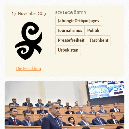
SCHLAGWÖRTER
29. November 2019
Jahongir Ortiqxoʻjayev
Journalismus
Politik
Pressefreiheit
Taschkent
Usbekistan
Die Redaktion