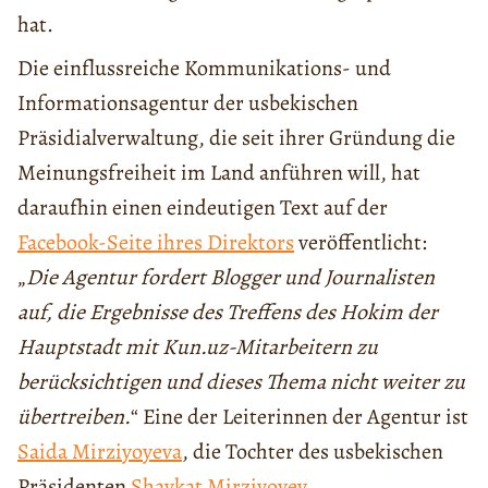
hat.
Die einflussreiche Kommunikations- und
Informationsagentur der usbekischen
Präsidialverwaltung, die seit ihrer Gründung die
Meinungsfreiheit im Land anführen will, hat
daraufhin einen eindeutigen Text auf der
Facebook-Seite ihres Direktors
veröffentlicht:
„
Die Agentur fordert Blogger und Journalisten
auf, die Ergebnisse des Treffens des Hokim der
Hauptstadt mit Kun.uz-Mitarbeitern zu
berücksichtigen und dieses Thema nicht weiter zu
übertreiben.
“ Eine der Leiterinnen der Agentur ist
Saida Mirziyoyeva
, die Tochter des usbekischen
Präsidenten
Shavkat Mirziyoyev
.