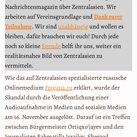
Nachrichtenmagazin über Zentralasien. Wir
arbeiten auf Vereinsgrundlage und
Dank eurer
Teilnahme
. Wir sind
unabhängig
und wollen es
bleiben, dafür brauchen wir euch! Durch jede
noch so kleine
Spende
helft ihr uns, weiter ein
realitätsnahes Bild von Zentralasien zu
vermitteln.
Wie das auf Zentralasien spezialisierte russische
Onlinemedium
Fergana.ru
erklärt, wurde der
Skandal durch die Veröffentlichung einer
Audioaufnahme in Medien und sozialen Medien
am 16. November ausgelöst. Darauf ist ein Treffen
zwischen Bürgermeister Ortiqxoʻjayev und den
Journalisten Rahmatilla Israilov, Sherzod