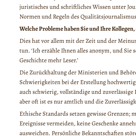
juristisches und schriftliches Wissen unter Jo
Normen und Regeln des Qualitätsjournalismus
Welche Probleme haben Sie und Ihre Kollegen, 
Dies hat vor allem mit der Zeit und der Meinun
tun. ‘Ich erzähle Ihnen alles anonym, und Sie 
Geschichte mehr Leser.’
Die Zurückhaltung der Ministerien und Behörd
Schwierigkeiten bei der Erstellung hochwertige
auch schwierig, vollständige und zuverlässige
aber oft ist es nur amtlich und die Zuverlässi
Ethische Standards setzen gewisse Grenzen; m
Ereignisse vermeiden, keine Geschenke anneh
ausweichen. Persönliche Bekanntschaften stö