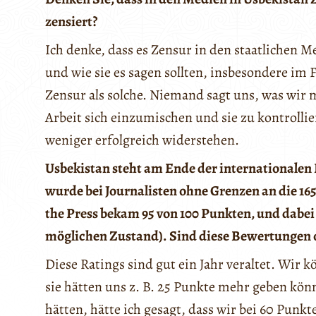
zensiert?
Ich denke, dass es Zensur in den staatlichen 
und wie sie es sagen sollten, insbesondere im 
Zensur als solche. Niemand sagt uns, was wir 
Arbeit sich einzumischen und sie zu kontroll
weniger erfolgreich widerstehen.
Usbekistan steht am Ende der internationalen R
wurde bei Journalisten ohne Grenzen an die 165
the Press bekam 95 von 100 Punkten, und dabei
möglichen Zustand). Sind diese Bewertungen obj
Diese Ratings sind gut ein Jahr veraltet. Wir 
sie hätten uns z. B. 25 Punkte mehr geben könn
hätten, hätte ich gesagt, dass wir bei 60 Punkt