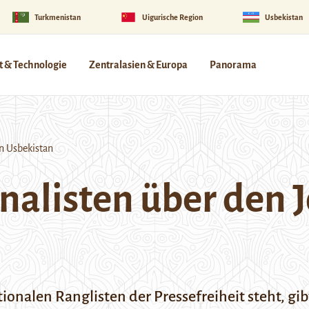
Turkmenistan
Uigurische Region
Usbekistan
 & Technologie
Zentralasien & Europa
Panorama
n Usbekistan
nalisten über den 
tionalen Ranglisten der Pressefreiheit
steht, gi