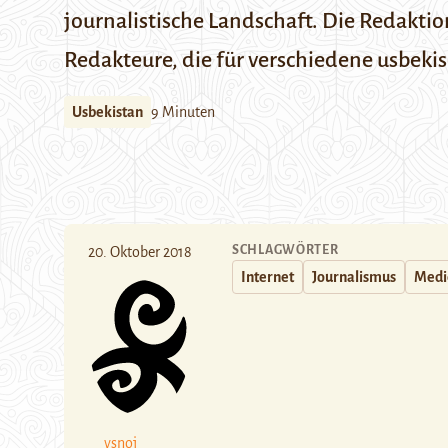
journalistische Landschaft. Die Redakt
Redakteure, die für verschiedene usbeki
Usbekistan
9 Minuten
SCHLAGWÖRTER
20. Oktober 2018
Internet
Journalismus
Medi
vsnoj