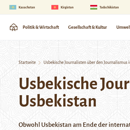
Kasachstan
Kirgistan
Tadschikistan
Politik & Wirtschaft
Gesellschaft & Kultur
Umwelt
Startseite
Usbekische Journalisten über den Journalismus i
Usbekische Jour
Usbekistan
Obwohl Usbekistan am Ende der
interna