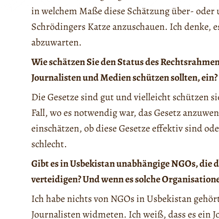
in welchem Maße diese Schätzung über- oder un
Schrödingers Katze anzuschauen. Ich denke, es
abzuwarten.
Wie schätzen Sie den Status des Rechtsrahme
Journalisten und Medien schützen sollten, ein?
Die Gesetze sind gut und vielleicht schützen s
Fall, wo es notwendig war, das Gesetz anzuwe
einschätzen, ob diese Gesetze effektiv sind ode
schlecht.
Gibt es in Usbekistan unabhängige NGOs, die d
verteidigen? Und wenn es solche Organisationen
Ich habe nichts von NGOs in Usbekistan gehört
Journalisten widmeten. Ich weiß, dass es ein J