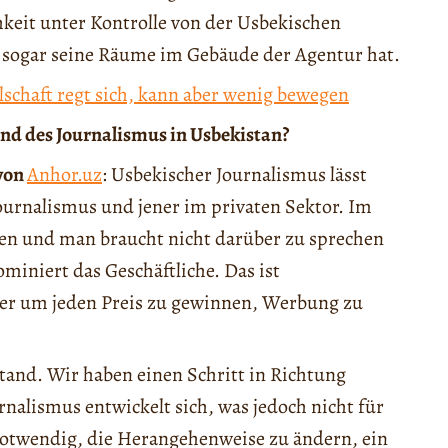
hkeit unter Kontrolle von der Usbekischen
 sogar seine Räume im Gebäude der Agentur hat.
lschaft regt sich, kann aber wenig bewegen
and des Journalismus in Usbekistan?
 von
Anhor.uz
: Usbekischer Journalismus lässt
Journalismus und jener im privaten Sektor. Im
eben und man braucht nicht darüber zu sprechen
ominiert das Geschäftliche. Das ist
ser um jeden Preis zu gewinnen, Werbung zu
tand. Wir haben einen Schritt in Richtung
alismus entwickelt sich, was jedoch nicht für
 notwendig, die Herangehenweise zu ändern, ein