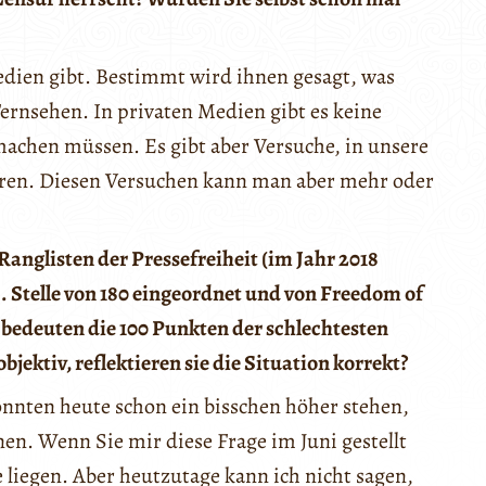
Medien gibt. Bestimmt wird ihnen gesagt, was
Fernsehen. In privaten Medien gibt es keine
machen müssen. Es gibt aber Versuche, in unsere
ieren. Diesen Versuchen kann man aber mehr oder
anglisten der Pressefreiheit (im Jahr 2018
. Stelle von 180 eingeordnet und von Freedom of
 bedeuten die 100 Punkten der schlechtesten
ektiv, reflektieren sie die Situation korrekt?
könnten heute schon ein bisschen höher stehen,
en. Wenn Sie mir diese Frage im Juni gestellt
e liegen. Aber heutzutage kann ich nicht sagen,