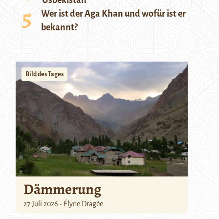
Usbekistan
Wer ist der Aga Khan und wofür ist er
bekannt?
Bild des Tages
Dämmerung
27 Juli 2026 - Élyne Dragée