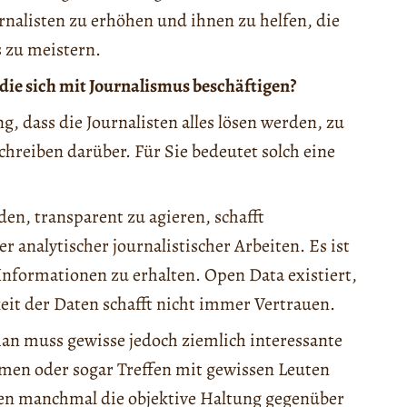
urnalisten zu erhöhen und ihnen zu helfen, die
 zu meistern.
die sich mit Journalismus beschäftigen?
g, dass die Journalisten alles lösen werden, zu
schreiben darüber. Für Sie bedeutet solch eine
en, transparent zu agieren, schafft
r analytischer journalistischer Arbeiten. Es ist
 Informationen zu erhalten. Open Data existiert,
gkeit der Daten schafft nicht immer Vertrauen.
an muss gewisse jedoch ziemlich interessante
men oder sogar Treffen mit gewissen Leuten
ren manchmal die objektive Haltung gegenüber