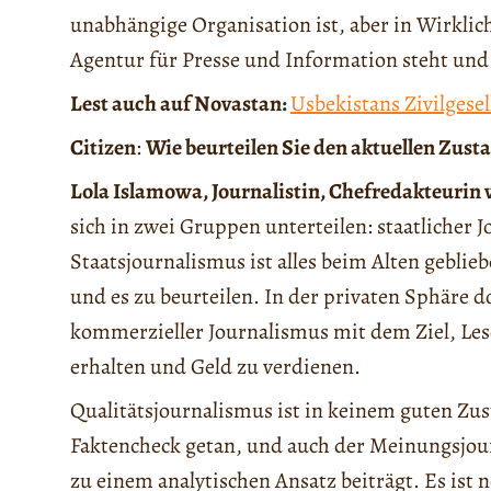
unabhängige Organisation ist, aber in Wirklic
Agentur für Presse und Information steht und
Lest auch auf Novastan:
Usbekistans Zivilgesel
Citizen
:
Wie beurteilen Sie den aktuellen Zust
Lola Islamowa, Journalistin, Chefredakteurin
sich in zwei Gruppen unterteilen: staatlicher 
Staatsjournalismus ist alles beim Alten gebli
und es zu beurteilen. In der privaten Sphäre d
kommerzieller Journalismus mit dem Ziel, Le
erhalten und Geld zu verdienen.
Qualitätsjournalismus ist in keinem guten Zus
Faktencheck getan, und auch der Meinungsjourn
zu einem analytischen Ansatz beiträgt. Es ist