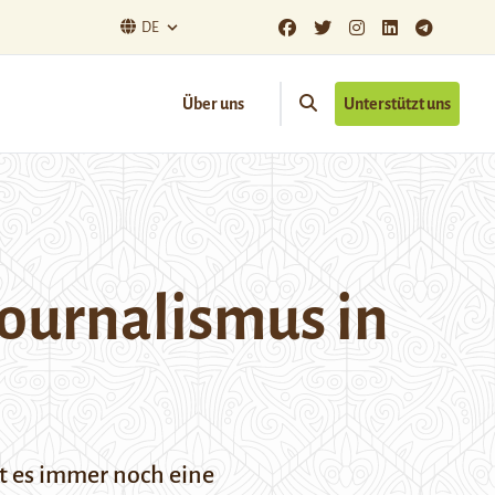
DE
Über uns
Unterstützt uns
Journalismus in
bt es immer noch eine