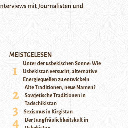
Interviews mit Journalisten und
MEISTGELESEN
Unter der usbekischen Sonne: Wie
Usbekistan versucht, alternative
Energiequellen zu entwickeln
Alte Traditionen, neue Namen?
Sowjetische Traditionen in
Tadschikistan
Sexismus in Kirgistan
Der Jungfräulichkeitskult in