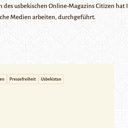
ion des usbekischen Online-Magazins
Citizen
hat 
sche Medien arbeiten, durchgeführt.
en
Pressefreiheit
Usbekistan