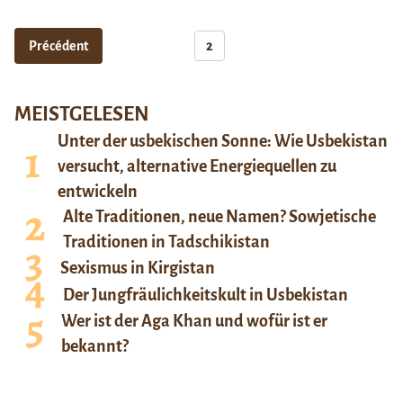
Précédent
2
MEISTGELESEN
Unter der usbekischen Sonne: Wie Usbekistan
versucht, alternative Energiequellen zu
entwickeln
Alte Traditionen, neue Namen? Sowjetische
Traditionen in Tadschikistan
Sexismus in Kirgistan
Der Jungfräulichkeitskult in Usbekistan
Wer ist der Aga Khan und wofür ist er
bekannt?