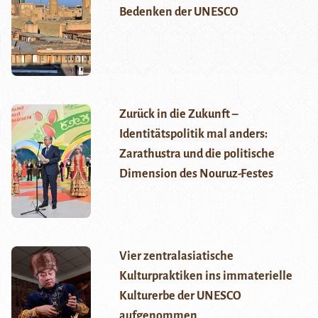
Bedenken der UNESCO
Zurück in die Zukunft –
Identitätspolitik mal anders:
Zarathustra und die politische
Dimension des Nouruz-Festes
Vier zentralasiatische
Kulturpraktiken ins immaterielle
Kulturerbe der UNESCO
aufgenommen