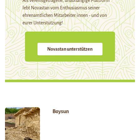
Als vereinsgetragene, unabhängige Plattform
lebt Novastan vom Enthusiasmus seiner
ehrenamtlichen Mitarbeiter:innen - und von
eurer Unterstützung!
Novastan unterstützen
Boysun