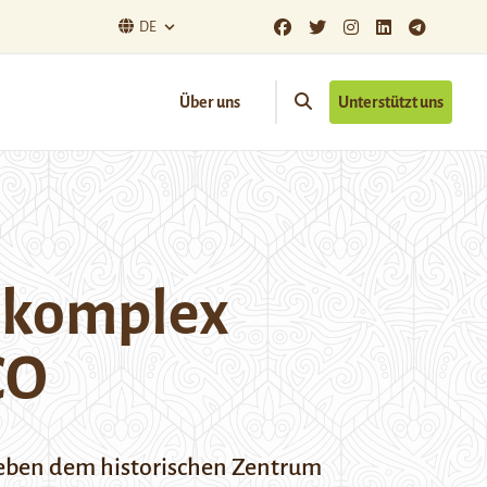
DE
Über uns
Unterstützt uns
uskomplex
CO
neben dem historischen Zentrum