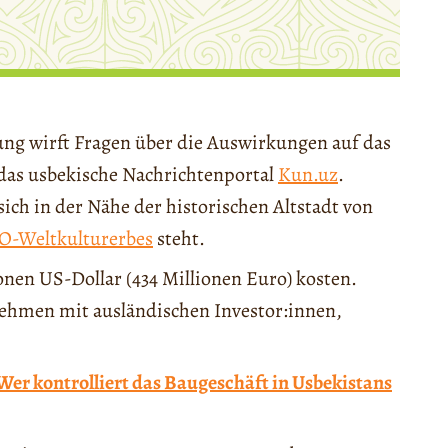
ung wirft Fragen über die Auswirkungen auf das
t das usbekische Nachrichtenportal
Kun.uz
.
ch in der Nähe der historischen Altstadt von
-Weltkulturerbes
steht.
ionen US-Dollar (434 Millionen Euro) kosten.
ehmen mit ausländischen Investor:innen,
Wer kontrolliert das Baugeschäft in Usbekistans