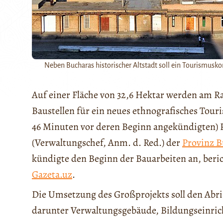
Neben Bucharas historischer Altstadt soll ein Tourismu
Auf einer Fläche von 32,6 Hektar werden am Ra
Baustellen für ein neues ethnografisches Tour
46 Minuten vor deren Beginn angekündigten) P
(Verwaltungschef, Anm. d. Red.) der
Provinz B
kündigte den Beginn der Bauarbeiten an, beri
Gazeta.uz
.
Die Umsetzung des Großprojekts soll den Abri
darunter Verwaltungsgebäude, Bildungseinric