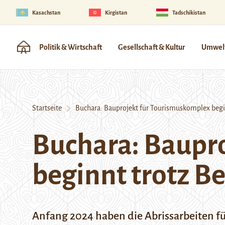
Kasachstan
Kirgistan
Tadschikistan
Politik & Wirtschaft
Gesellschaft & Kultur
Umwelt
Startseite
Buchara: Bauprojekt für Tourismuskomplex beg
Buchara: Baupr
beginnt trotz 
Anfang 2024 haben die Abrissarbeiten f