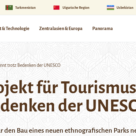
Turkmenistan
Uigurische Region
Usbekistan
 & Technologie
Zentralasien & Europa
Panorama
innt trotz Bedenken der UNESCO
ojekt für Tourism
Bedenken der UNES
ür den Bau eines neuen ethnografischen Parks 