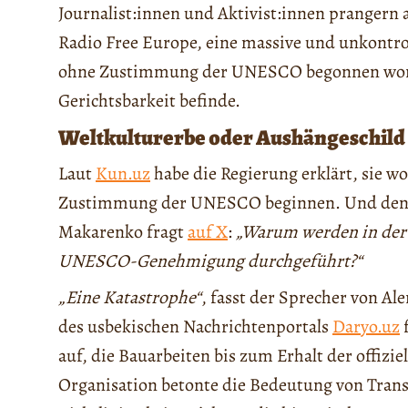
Journalist:innen und Aktivist:innen prangern 
Radio Free Europe, eine massive und unkontrol
ohne Zustimmung der UNESCO begonnen worden
Gerichtsbarkeit befinde.
Weltkulturerbe oder Aushängeschild 
Laut
Kun.uz
habe die Regierung erklärt, sie wol
Zustimmung der UNESCO beginnen. Und dennoc
Makarenko fragt
auf X
:
„Warum werden in der
UNESCO-Genehmigung durchgeführt?“
„Eine Katastrophe“
, fasst der Sprecher von A
des usbekischen Nachrichtenportals
Daryo.uz
auf, die Bauarbeiten bis zum Erhalt der offizi
Organisation betonte die Bedeutung von Tra