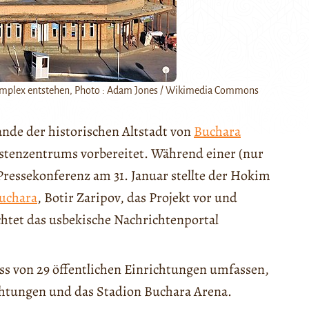
skomplex entstehen, Photo : Adam Jones / Wikimedia Commons
nde der historischen Altstadt von
Buchara
istenzentrums vorbereitet. Während einer (nur
ressekonferenz am 31. Januar stellte der Hokim
uchara
, Botir Zaripov, das Projekt vor und
chtet das usbekische Nachrichtenportal
ss von 29 öffentlichen Einrichtungen umfassen,
htungen und das Stadion Buchara Arena.