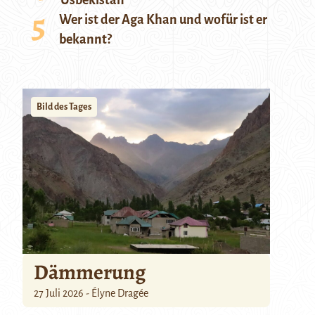
Usbekistan
Wer ist der Aga Khan und wofür ist er
bekannt?
Bild des Tages
Dämmerung
27 Juli 2026 - Élyne Dragée