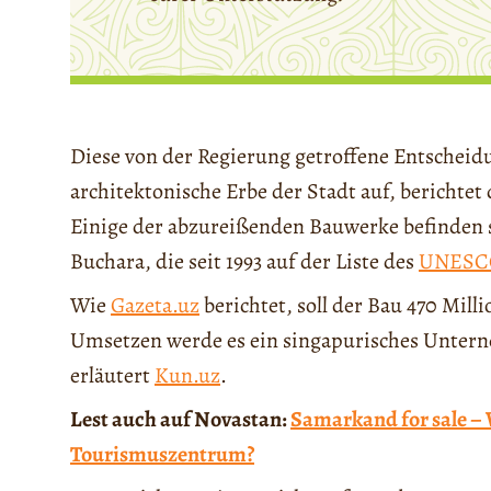
Diese von der Regierung getroffene Entscheid
architektonische Erbe der Stadt auf, berichte
Einige der abzureißenden Bauwerke befinden si
Buchara, die seit 1993 auf der Liste des
UNESCO
Wie
Gazeta.uz
berichtet, soll der Bau 470 Mill
Umsetzen werde es ein singapurisches Untern
erläutert
Kun.uz
.
Lest auch auf Novastan:
Samarkand for sale – 
Tourismuszentrum?