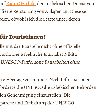
auf
Radio Ozodlik
, dem usbekischen Dienst von
lierte Zerstörung von Anlagen an. Diese sei
, obwohl sich die Stätte unter deren
für Tourist:innen?
le mit der Baustelle nicht ohne offizielle
h: Der usbekische Journalist Nikita
 UNESCO-Pufferzone Bauarbeiten ohne
lerte Héritage zusammen. Nach Informationen
forderte die UNESCO die usbekischen Behörden
ellen Genehmigung einzustellen. Die
nsparenz und Einhaltung der UNESCO-