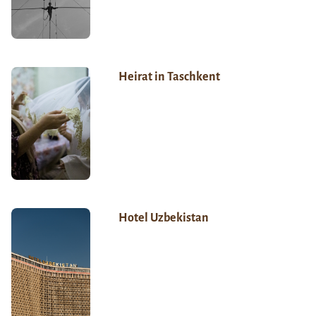
Heirat in Taschkent
Hotel Uzbekistan