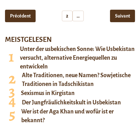
Précédent
2
…
Suivant
MEISTGELESEN
Unter der usbekischen Sonne: Wie Usbekistan
versucht, alternative Energiequellen zu
entwickeln
Alte Traditionen, neue Namen? Sowjetische
Traditionen in Tadschikistan
Sexismus in Kirgistan
Der Jungfräulichkeitskult in Usbekistan
Wer ist der Aga Khan und wofür ist er
bekannt?