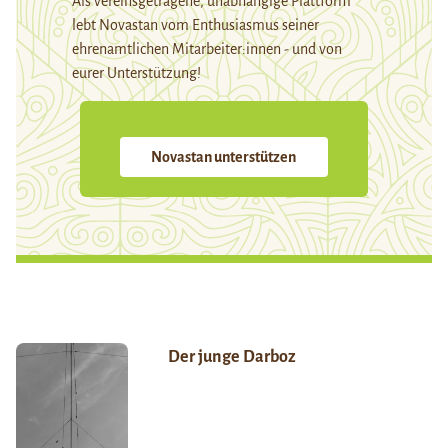
Als vereinsgetragene, unabhängige Plattform
lebt Novastan vom Enthusiasmus seiner
ehrenamtlichen Mitarbeiter:innen - und von
eurer Unterstützung!
Novastan unterstützen
Der junge Darboz