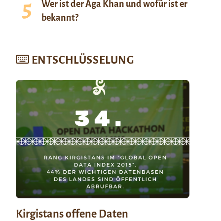
Wer ist der Aga Khan und wofür ist er
bekannt?
ENTSCHLÜSSELUNG
Kirgistans offene Daten