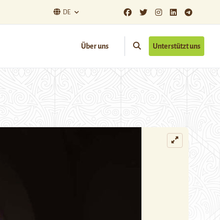
DE
Über uns
Unterstützt uns