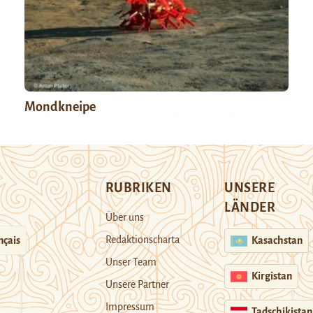
Mondkneipe
RUBRIKEN
UNSERE
LÄNDER
Über uns
Redaktionscharta
nçais
Kasachstan
Unser Team
Kirgistan
Unsere Partner
Impressum
Tadschikistan