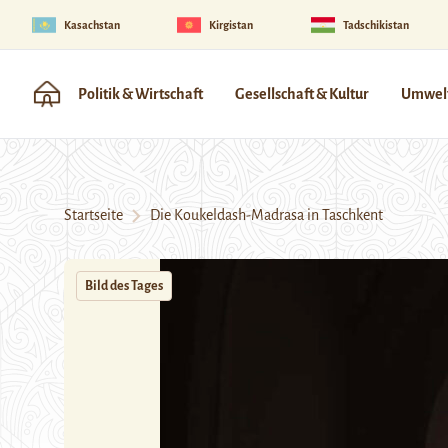
Kasachstan
Kirgistan
Tadschikistan
Politik & Wirtschaft
Gesellschaft & Kultur
Umwelt
Startseite
Die Koukeldash-Madrasa in Taschkent
Bild des Tages