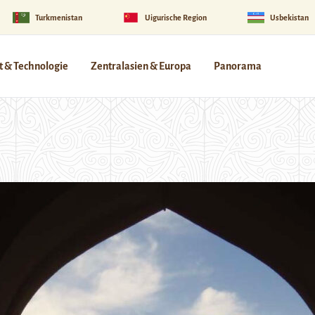
Turkmenistan
Uigurische Region
Usbekistan
 & Technologie
Zentralasien & Europa
Panorama