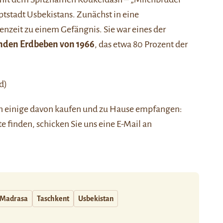
uptstadt Usbekistans. Zunächst in eine
nzeit zu einem Gefängnis. Sie war eines der
nden Erdbeben von 1966
, das etwa 80 Prozent der
d)
nen einige davon kaufen und zu Hause empfangen:
ste finden, schicken Sie uns eine E-Mail an
Madrasa
Taschkent
Usbekistan