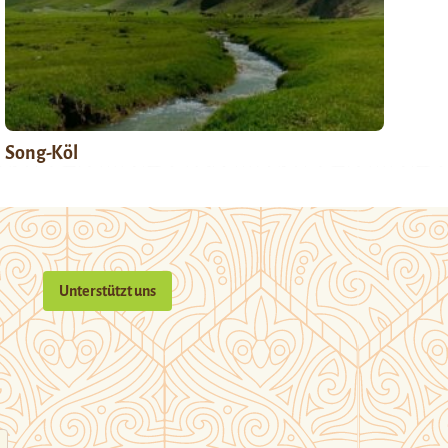
Song-Köl
Unterstützt uns