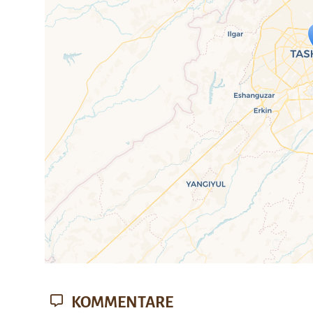
Travelers' Ma
Wenn du dies siehst, nachdem dei
fehlen leaf
KOMMENTARE