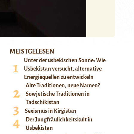
MEISTGELESEN
Unter der usbekischen Sonne: Wie
Usbekistan versucht, alternative
Energiequellen zu entwickeln
Alte Traditionen, neue Namen?
Sowjetische Traditionen in
Tadschikistan
Sexismus in Kirgistan
Der Jungfräulichkeitskult in
Usbekistan