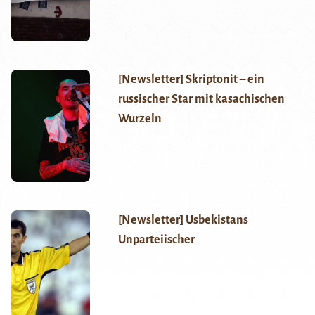
[Newsletter] Skriptonit – ein
russischer Star mit kasachischen
Wurzeln
[Newsletter] Usbekistans
Unparteiischer