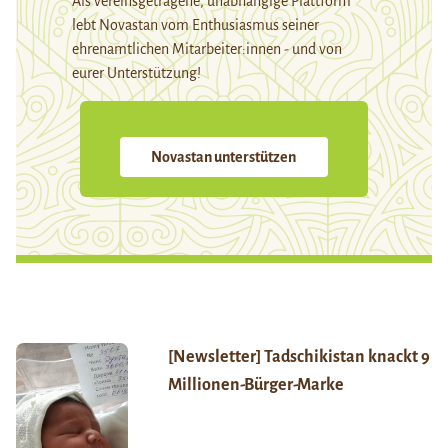
Als vereinsgetragene, unabhängige Plattform
lebt Novastan vom Enthusiasmus seiner
ehrenamtlichen Mitarbeiter:innen - und von
eurer Unterstützung!
Novastan unterstützen
[Newsletter] Tadschikistan knackt 9
Millionen-Bürger-Marke