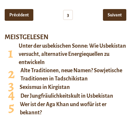
Précédent
3
Suivant
MEISTGELESEN
Unter der usbekischen Sonne: Wie Usbekistan
versucht, alternative Energiequellen zu
entwickeln
Alte Traditionen, neue Namen? Sowjetische
Traditionen in Tadschikistan
Sexismus in Kirgistan
Der Jungfräulichkeitskult in Usbekistan
Wer ist der Aga Khan und wofür ist er
bekannt?