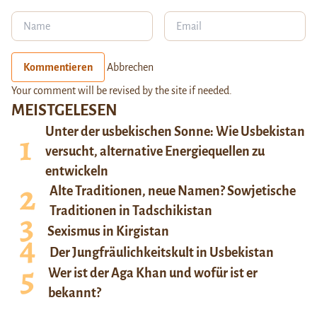
Kommentieren
Abbrechen
Your comment will be revised by the site if needed.
MEISTGELESEN
Unter der usbekischen Sonne: Wie Usbekistan
versucht, alternative Energiequellen zu
entwickeln
Alte Traditionen, neue Namen? Sowjetische
Traditionen in Tadschikistan
Sexismus in Kirgistan
Der Jungfräulichkeitskult in Usbekistan
Wer ist der Aga Khan und wofür ist er
bekannt?