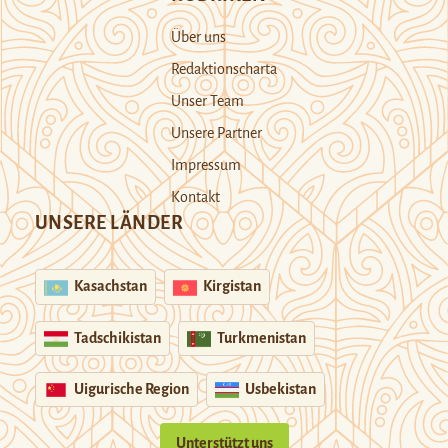
Über uns
Redaktionscharta
Unser Team
Unsere Partner
Impressum
Kontakt
UNSERE LÄNDER
Kasachstan
Kirgistan
Tadschikistan
Turkmenistan
Uigurische Region
Usbekistan
Unterstützt uns