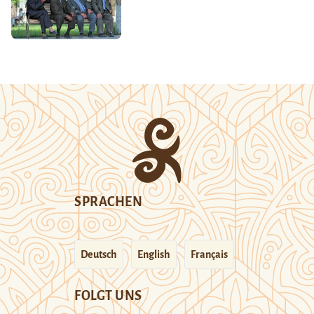
SPRACHEN
Deutsch
English
Français
FOLGT UNS