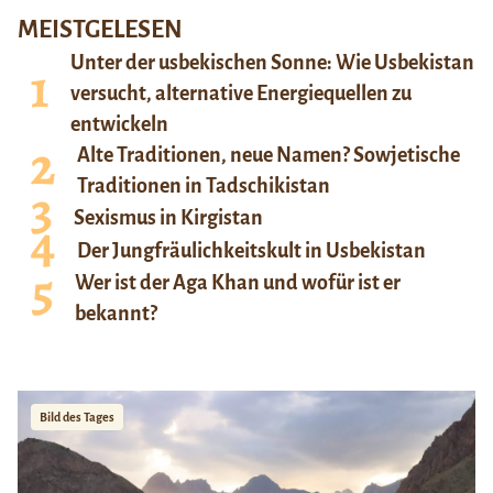
MEISTGELESEN
Unter der usbekischen Sonne: Wie Usbekistan
versucht, alternative Energiequellen zu
entwickeln
Alte Traditionen, neue Namen? Sowjetische
Traditionen in Tadschikistan
Sexismus in Kirgistan
Der Jungfräulichkeitskult in Usbekistan
Wer ist der Aga Khan und wofür ist er
bekannt?
Bild des Tages