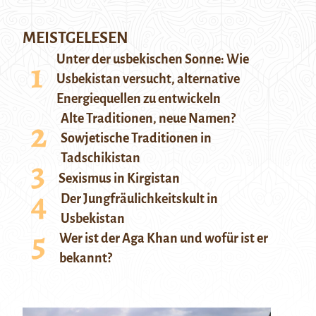
MEISTGELESEN
Unter der usbekischen Sonne: Wie
Usbekistan versucht, alternative
Energiequellen zu entwickeln
Alte Traditionen, neue Namen?
Sowjetische Traditionen in
Tadschikistan
Sexismus in Kirgistan
Der Jungfräulichkeitskult in
Usbekistan
Wer ist der Aga Khan und wofür ist er
bekannt?