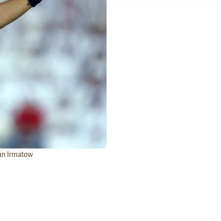
an Irmatow