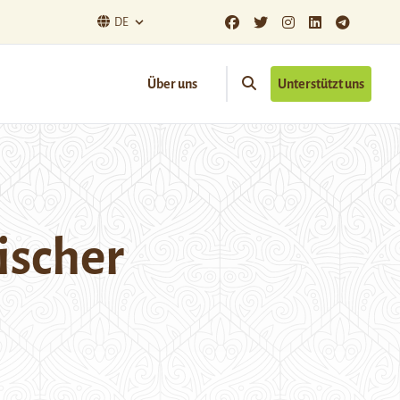
DE
Über uns
Unterstützt uns
ischer