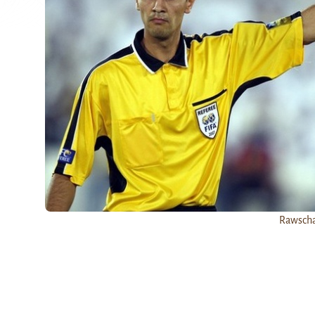
Rawsch