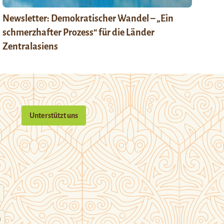
Newsletter: Demokratischer Wandel – „Ein
schmerzhafter Prozess“ für die Länder
Zentralasiens
Unterstützt uns
n