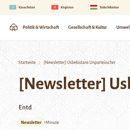
Kasachstan
Kirgistan
Tadschikistan
Politik & Wirtschaft
Gesellschaft & Kultur
Umwelt
Startseite
[Newsletter] Usbekistans Unparteiischer
[Newsletter] Us
Entd
Newsletter
1Minute