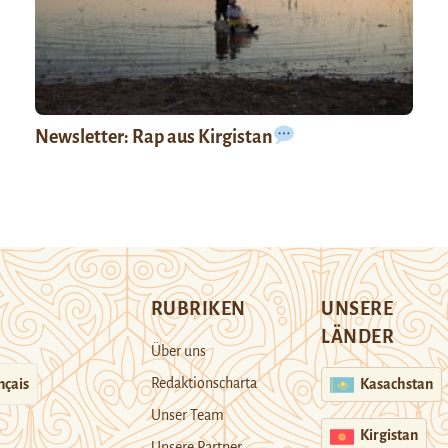
Newsletter: Rap aus Kirgistan
RUBRIKEN
UNSERE
LÄNDER
Über uns
Redaktionscharta
nçais
Kasachstan
Unser Team
Kirgistan
Unsere Partner