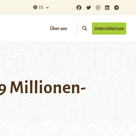
DE
Über uns
Unterstützt uns
9 Millionen-