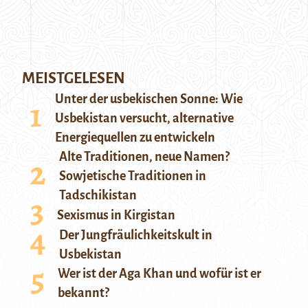
MEISTGELESEN
Unter der usbekischen Sonne: Wie
Usbekistan versucht, alternative
Energiequellen zu entwickeln
Alte Traditionen, neue Namen?
Sowjetische Traditionen in
Tadschikistan
Sexismus in Kirgistan
Der Jungfräulichkeitskult in
Usbekistan
Wer ist der Aga Khan und wofür ist er
bekannt?