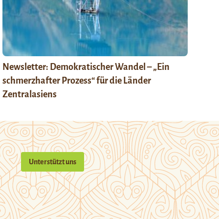
Newsletter: Demokratischer Wandel – „Ein
schmerzhafter Prozess“ für die Länder
Zentralasiens
Unterstützt uns