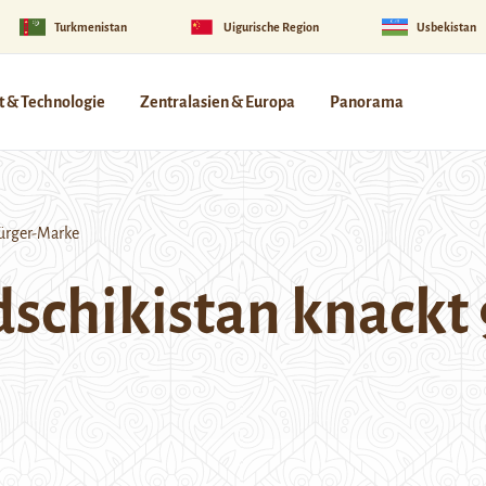
Turkmenistan
Uigurische Region
Usbekistan
 & Technologie
Zentralasien & Europa
Panorama
Bürger-Marke
dschikistan knackt 