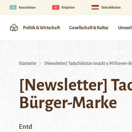
Kasachstan
Kirgistan
Tadschikistan
Politik & Wirtschaft
Gesellschaft & Kultur
Umwelt
Startseite
[Newsletter] Tadschikistan knackt 9 Millionen-
[Newsletter] Ta
Bürger-Marke
Entd