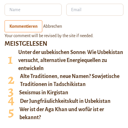
Kommentieren
Abbrechen
Your comment will be revised by the site if needed.
MEISTGELESEN
Unter der usbekischen Sonne: Wie Usbekistan
versucht, alternative Energiequellen zu
entwickeln
Alte Traditionen, neue Namen? Sowjetische
Traditionen in Tadschikistan
Sexismus in Kirgistan
Der Jungfräulichkeitskult in Usbekistan
Wer ist der Aga Khan und wofür ist er
bekannt?