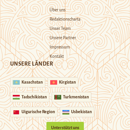
Über uns
Redaktionscharta
Unser Team
Unsere Partner
Impressum
Kontakt
UNSERE LÄNDER
Kasachstan
Kirgistan
Tadschikistan
Turkmenistan
Uigurische Region
Usbekistan
Unterstützt uns