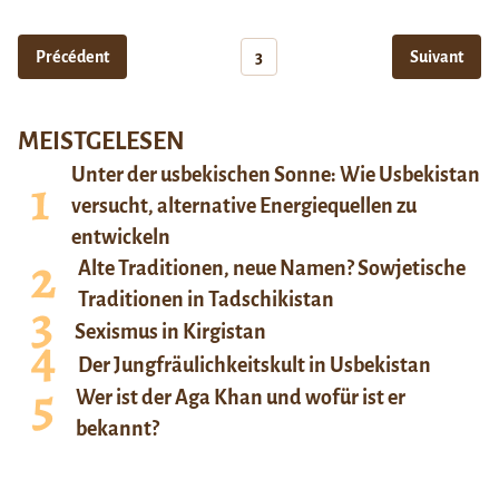
Précédent
3
Suivant
MEISTGELESEN
Unter der usbekischen Sonne: Wie Usbekistan
versucht, alternative Energiequellen zu
entwickeln
Alte Traditionen, neue Namen? Sowjetische
Traditionen in Tadschikistan
Sexismus in Kirgistan
Der Jungfräulichkeitskult in Usbekistan
Wer ist der Aga Khan und wofür ist er
bekannt?