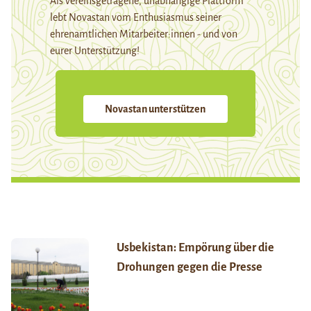
Als vereinsgetragene, unabhängige Plattform
lebt Novastan vom Enthusiasmus seiner
ehrenamtlichen Mitarbeiter:innen - und von
eurer Unterstützung!
Novastan unterstützen
Usbekistan: Empörung über die
Drohungen gegen die Presse