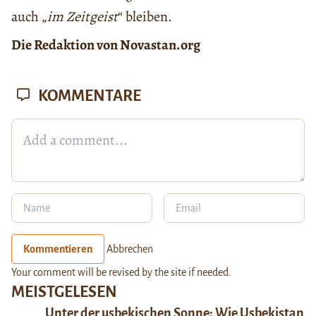
auch „
im Zeitgeist
“ bleiben.
Die Redaktion von Novastan.org
KOMMENTARE
Kommentieren
Abbrechen
Your comment will be revised by the site if needed.
MEISTGELESEN
Unter der usbekischen Sonne: Wie Usbekistan