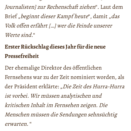
Journalisten] zur Rechenschaft ziehen
“. Laut dem
Brief „
beginnt dieser Kampf heute
“, damit „
das
Volk offen erfährt […] wer die Feinde unserer
Werte sind.
“
Erster Rückschlag dieses Jahr für die neue
Pressefreiheit
Der ehemalige Direktor des öffentlichen
Fernsehens war zu der Zeit nominiert worden, als
der Präsident erklärte: „
Die Zeit des Hurra-Hurra
ist vorbei. Wir müssen analytischen und
kritischen Inhalt im Fernsehen zeigen. Die
Menschen müssen die Sendungen sehnsüchtig
erwarten.
“