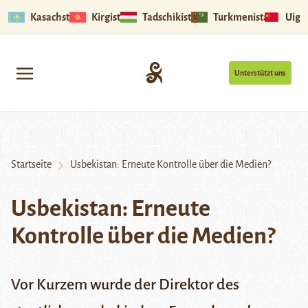
Kasachstan
Kirgistan
Tadschikistan
Turkmenistan
Uigu
Unterstützt uns
Startseite
Usbekistan: Erneute Kontrolle über die Medien?
Usbekistan: Erneute
Kontrolle über die Medien?
Vor Kurzem wurde der Direktor des