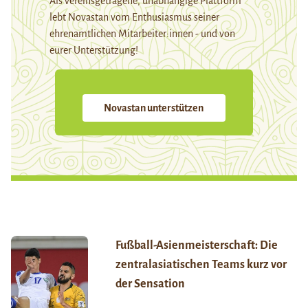
Als vereinsgetragene, unabhängige Plattform
lebt Novastan vom Enthusiasmus seiner
ehrenamtlichen Mitarbeiter:innen - und von
eurer Unterstützung!
Novastan unterstützen
Fußball-Asienmeisterschaft: Die
zentralasiatischen Teams kurz vor
der Sensation