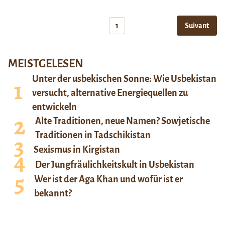
1
Suivant
MEISTGELESEN
Unter der usbekischen Sonne: Wie Usbekistan
versucht, alternative Energiequellen zu
entwickeln
Alte Traditionen, neue Namen? Sowjetische
Traditionen in Tadschikistan
Sexismus in Kirgistan
Der Jungfräulichkeitskult in Usbekistan
Wer ist der Aga Khan und wofür ist er
bekannt?