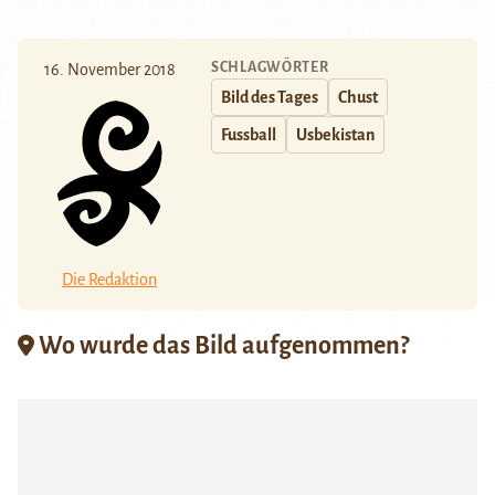
SCHLAGWÖRTER
16. November 2018
Bild des Tages
Chust
Fussball
Usbekistan
Die Redaktion
Wo wurde das Bild aufgenommen?