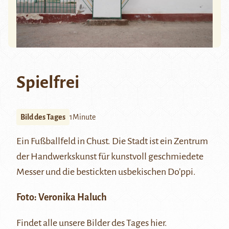
Spielfrei
Bild des Tages
1Minute
Ein Fußballfeld in
Chust
. Die Stadt ist ein Zentrum
der Handwerkskunst für kunstvoll geschmiedete
Messer und die bestickten usbekischen Do’ppi.
Foto: Veronika Haluch
Findet alle unsere Bilder des Tages
hier
.