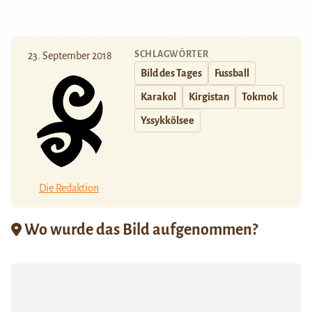
SCHLAGWÖRTER
23. September 2018
Bild des Tages
Fussball
Karakol
Kirgistan
Tokmok
Yssykkölsee
Die Redaktion
Wo wurde das Bild aufgenommen?