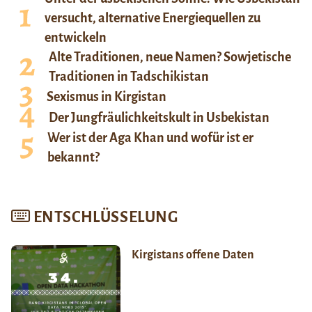
versucht, alternative Energiequellen zu
entwickeln
Alte Traditionen, neue Namen? Sowjetische
Traditionen in Tadschikistan
Sexismus in Kirgistan
Der Jungfräulichkeitskult in Usbekistan
Wer ist der Aga Khan und wofür ist er
bekannt?
ENTSCHLÜSSELUNG
Kirgistans offene Daten