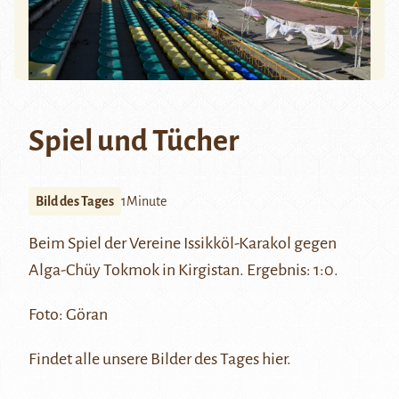
Spiel und Tücher
Bild des Tages
1Minute
Beim Spiel der Vereine Issikköl-Karakol gegen
Alga-Chüy Tokmok in Kirgistan. Ergebnis: 1:0.
Foto:
Göran
Findet alle unsere Bilder des Tages
hier
.