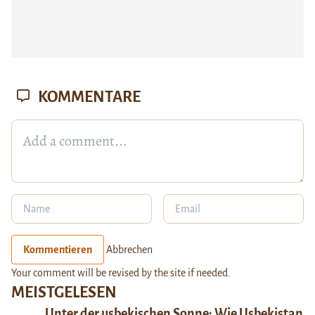
KOMMENTARE
Kommentieren
Abbrechen
Your comment will be revised by the site if needed.
MEISTGELESEN
Unter der usbekischen Sonne: Wie Usbekistan