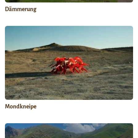
Dämmerung
Mondkneipe