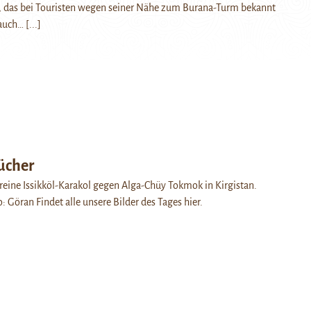
das bei Touristen wegen seiner Nähe zum Burana-Turm bekannt
h auch…
[...]
ücher
reine Issikköl-Karakol gegen Alga-Chüy Tokmok in Kirgistan.
o: Göran Findet alle unsere Bilder des Tages hier.