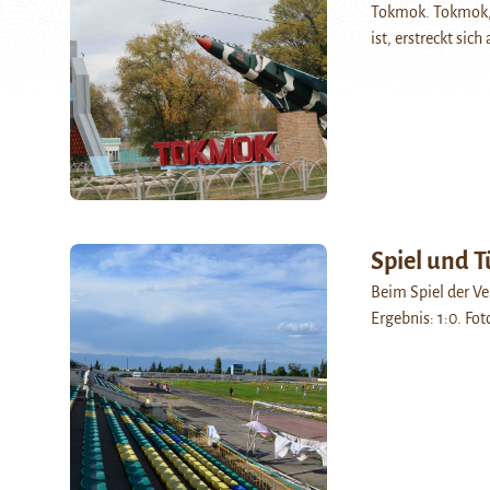
Tokmok. Tokmok, 
ist, erstreckt sic
Spiel und T
Beim Spiel der Ve
Ergebnis: 1:0. Fot