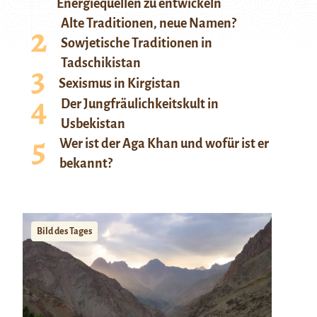
Energiequellen zu entwickeln
Alte Traditionen, neue Namen?
Sowjetische Traditionen in
Tadschikistan
Sexismus in Kirgistan
Der Jungfräulichkeitskult in
Usbekistan
Wer ist der Aga Khan und wofür ist er
bekannt?
Bild des Tages