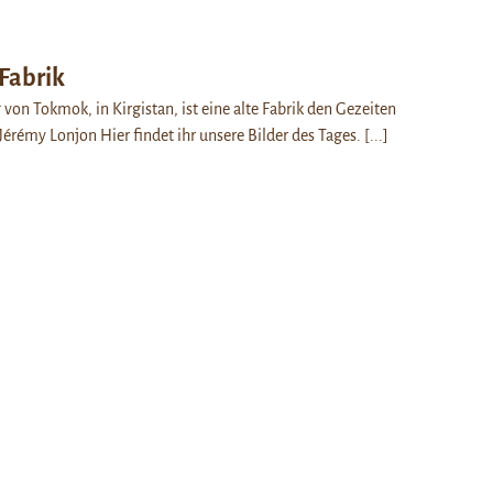
Fabrik
on Tokmok, in Kirgistan, ist eine alte Fabrik den Gezeiten
 Jérémy Lonjon Hier findet ihr unsere Bilder des Tages.
[...]