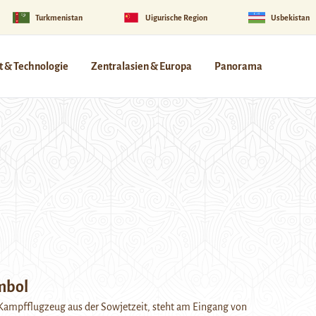
Turkmenistan
Uigurische Region
Usbekistan
 & Technologie
Zentralasien & Europa
Panorama
mbol
 Kampfflugzeug aus der Sowjetzeit, steht am Eingang von