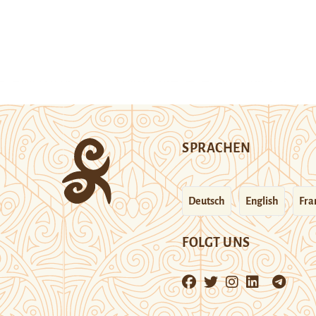
SPRACHEN
Deutsch
English
Fra
FOLGT UNS