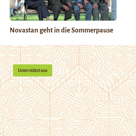
Novastan geht in die Sommerpause
Unterstützt uns
n