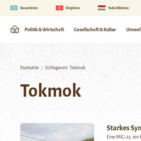
Kasachstan
Kirgistan
Tadschikistan
Politik & Wirtschaft
Gesellschaft & Kultur
Umwelt
Startseite
Schlagwort:
Tokmok
Tokmok
Starkes Sy
Eine MIG-23, ein