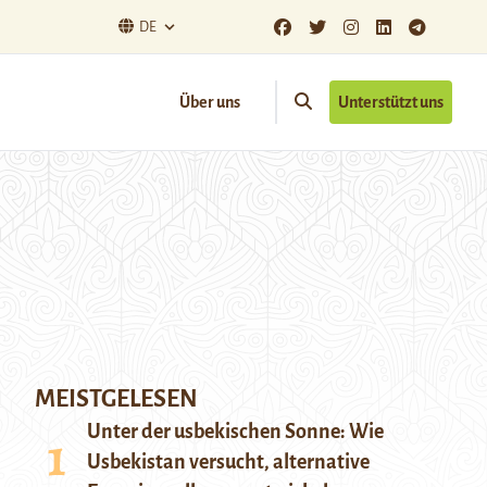
DE
Über uns
Unterstützt uns
MEISTGELESEN
Unter der usbekischen Sonne: Wie
Usbekistan versucht, alternative