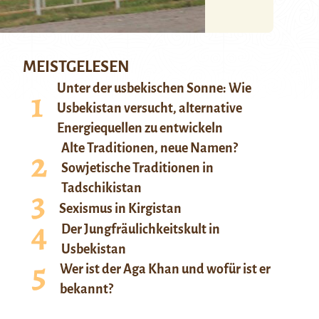
MEISTGELESEN
Unter der usbekischen Sonne: Wie
Usbekistan versucht, alternative
Energiequellen zu entwickeln
Alte Traditionen, neue Namen?
Sowjetische Traditionen in
Tadschikistan
Sexismus in Kirgistan
Der Jungfräulichkeitskult in
Usbekistan
Wer ist der Aga Khan und wofür ist er
bekannt?