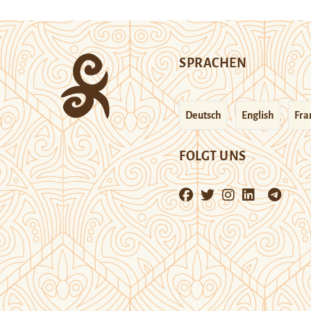
SPRACHEN
Deutsch
English
Fra
FOLGT UNS