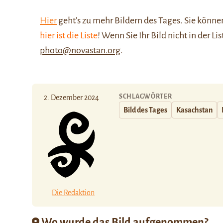
Hier
geht’s zu mehr Bildern des Tages. Sie kön
hier ist die Liste
! Wenn Sie Ihr Bild nicht in der Li
photo@novastan.org
.
SCHLAGWÖRTER
2. Dezember 2024
Bild des Tages
Kasachstan
Die Redaktion
Wo wurde das Bild aufgenommen?