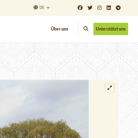
DE
Über uns
Unterstützt uns