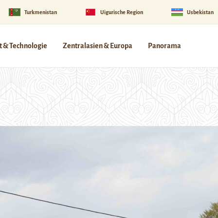
Turkmenistan
Uigurische Region
Usbekistan
 & Technologie
Zentralasien & Europa
Panorama