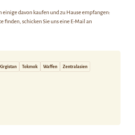
nen einige davon kaufen und zu Hause empfangen:
ste finden, schicken Sie uns eine E-Mail an
Kirgistan
Tokmok
Waffen
Zentralasien