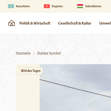
Kasachstan
Kirgistan
Tadschikistan
Politik & Wirtschaft
Gesellschaft & Kultur
Umwelt
Startseite
Starkes Symbol
Bild des Tages