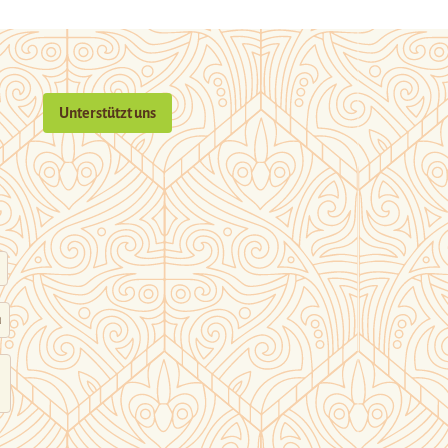
Unterstützt uns
n