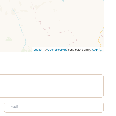
Leaflet
| ©
OpenStreetMap
contributors and ©
CARTO